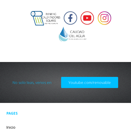
No solo leas, venos en
Youtube.com/renovable
PAGES
Inicio