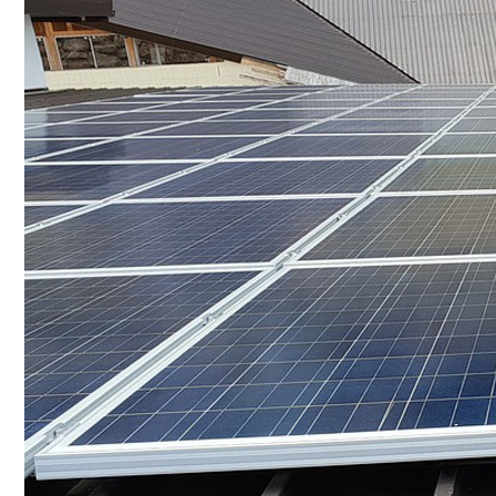
Conoce cual es el mejor calentador solar de
México