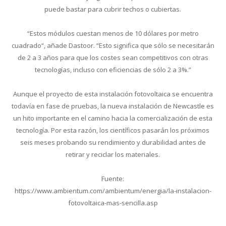
puede bastar para cubrir techos o cubiertas.
“Estos módulos cuestan menos de 10 dólares por metro
cuadrado“, añade Dastoor. “Esto significa que sólo se necesitarán
de 2 a 3 años para que los costes sean competitivos con otras
tecnologías, incluso con eficiencias de sólo 2 a 3%.”
Aunque el proyecto de esta instalación fotovoltaica se encuentra
todavía en fase de pruebas, la nueva instalación de Newcastle es
un hito importante en el camino hacia la comercialización de esta
tecnología. Por esta razón, los científicos pasarán los próximos
seis meses probando su rendimiento y durabilidad antes de
retirar y reciclar los materiales.
Fuente:
https://www.ambientum.com/ambientum/energia/la-instalacion-
fotovoltaica-mas-sencilla.asp