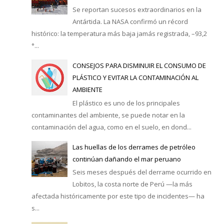
Se reportan sucesos extraordinarios en la
Antártida. La NASA confirmó un récord
histórico: la temperatura más baja jamás registrada, –93,2
°...
CONSEJOS PARA DISMINUIR EL CONSUMO DE
PLÁSTICO Y EVITAR LA CONTAMINACIÓN AL
AMBIENTE
El plástico es uno de los principales
contaminantes del ambiente, se puede notar en la
contaminación del agua, como en el suelo, en dond...
Las huellas de los derrames de petróleo
continúan dañando el mar peruano
Seis meses después del derrame ocurrido en
Lobitos, la costa norte de Perú —la más
afectada históricamente por este tipo de incidentes— ha
s...