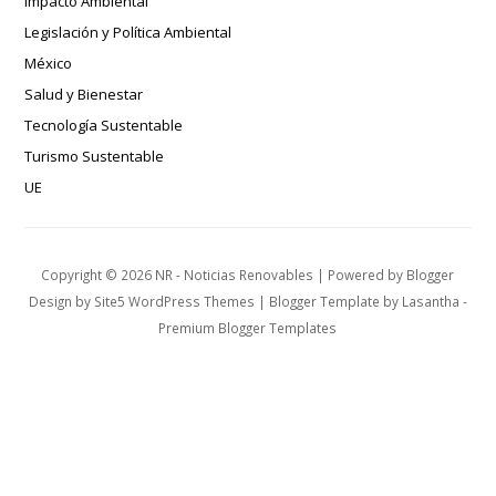
Impacto Ambiental
Legislación y Política Ambiental
México
Salud y Bienestar
Tecnología Sustentable
Turismo Sustentable
UE
Copyright ©
2026
NR - Noticias Renovables
| Powered by
Blogger
Design by
Site5 WordPress Themes
| Blogger Template by
Lasantha
-
Premium Blogger Templates