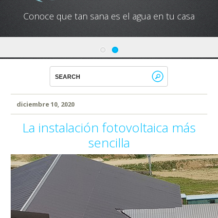
Conoce que tan sana es el agua en tu casa
diciembre 10, 2020
La instalación fotovoltaica más
sencilla