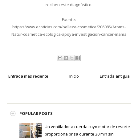
reciben este diagnóstico.
Fuente:
https://www.ecoticias.com/belleza-cosmetica/206085/Aroms-
Natur-cosmetica-ecologica-apoya-investigacion-cancer-mama
Entrada más reciente
Inicio
Entrada antigua
POPULAR POSTS
Un ventilador a cuerda cuyo motor de resorte
proporciona brisa durante 30 min sin