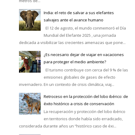
metros de...
India: el reto de salvar a sus elefantes
salvajes ante el avance humano
El 12 de agosto, el mundo conmemoró el Día
Mundial del Elefante 2025 , una jornada
dedicada a visibilizar las crecientes amenazas que pone...
¿Es necesario dejar de viajar en vacaciones
para proteger el medio ambiente?
El turismo contribuye con cerca del 9 % de las
emisiones globales de gases de efecto
invernadero. En un contexto de crisis climática, viaj...
Retroceso en la protección del lobo ibérico: de
éxito histórico a crisis de conservación
La recuperación y protección del lobo ibérico
en territorios donde había sido erradicado,
considerada durante años un “histórico caso de éxi...