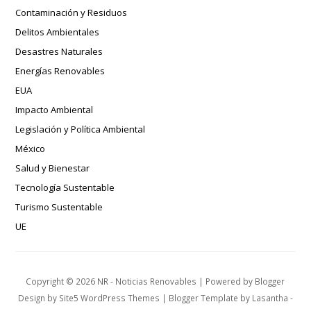
Contaminación y Residuos
Delitos Ambientales
Desastres Naturales
Energías Renovables
EUA
Impacto Ambiental
Legislación y Política Ambiental
México
Salud y Bienestar
Tecnología Sustentable
Turismo Sustentable
UE
Copyright ©
2026
NR - Noticias Renovables
| Powered by
Blogger
Design by
Site5 WordPress Themes
| Blogger Template by
Lasantha
-