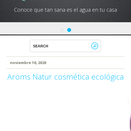
Conoce que tan sana es el agua en tu casa
noviembre 16, 2020
Aroms Natur cosmética ecológica