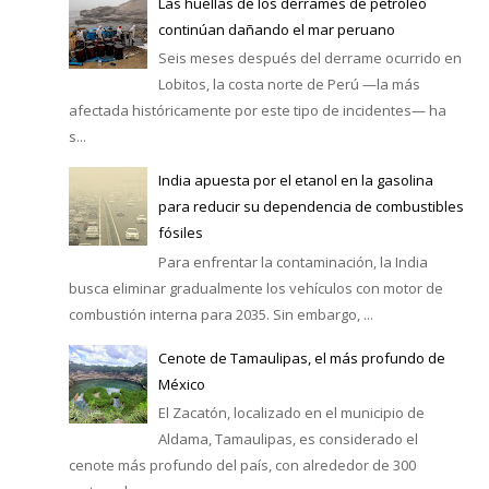
Las huellas de los derrames de petróleo
continúan dañando el mar peruano
Seis meses después del derrame ocurrido en
Lobitos, la costa norte de Perú —la más
afectada históricamente por este tipo de incidentes— ha
s...
India apuesta por el etanol en la gasolina
para reducir su dependencia de combustibles
fósiles
Para enfrentar la contaminación, la India
busca eliminar gradualmente los vehículos con motor de
combustión interna para 2035. Sin embargo, ...
Cenote de Tamaulipas, el más profundo de
México
El Zacatón, localizado en el municipio de
Aldama, Tamaulipas, es considerado el
cenote más profundo del país, con alrededor de 300