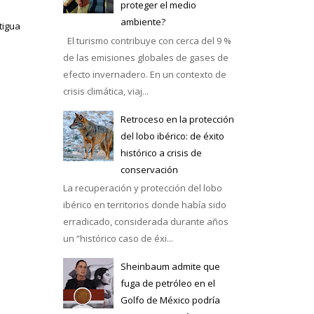
proteger el medio
ambiente?
tigua
El turismo contribuye con cerca del 9 %
de las emisiones globales de gases de
efecto invernadero. En un contexto de
crisis climática, viaj...
Retroceso en la protección
del lobo ibérico: de éxito
histórico a crisis de
conservación
La recuperación y protección del lobo
ibérico en territorios donde había sido
erradicado, considerada durante años
un “histórico caso de éxi...
Sheinbaum admite que
fuga de petróleo en el
Golfo de México podría