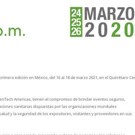
cual es el mejor calentador solar d
imera edición en México, del 16 al 18 de marzo 2021, en el Querétaro Ce
enTech Americas, tienen el compromiso de brindar eventos seguros,
laciones sanitarias dispuestas por las organizaciones mundiales
salud y la seguridad de los expositores, visitantes y proveedores en sus