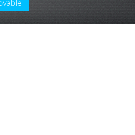
ovable