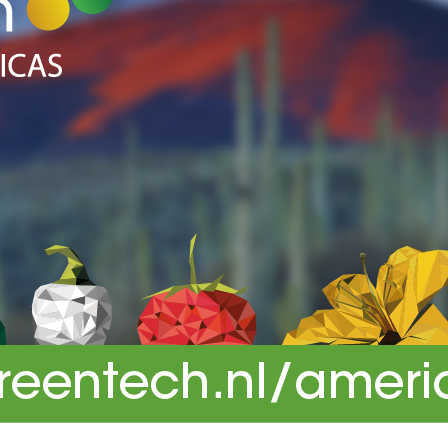
oce que tan sana es el agua en tu 