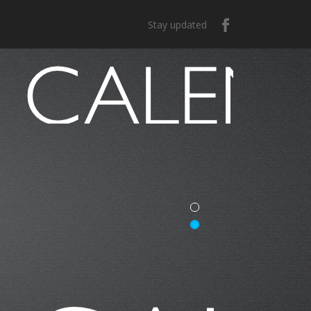
Stay updated
e México