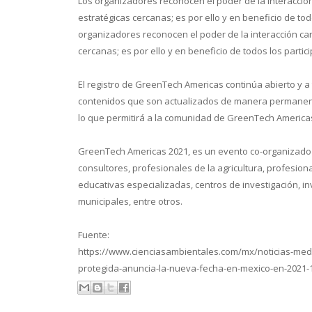
Los organizadores reconocen el poder de la interacción
estratégicas cercanas; es por ello y en beneficio de t
organizadores reconocen el poder de la interacción car
cercanas; es por ello y en beneficio de todos los parti
El registro de GreenTech Americas continúa abierto y a
contenidos que son actualizados de manera permanente
lo que permitirá a la comunidad de GreenTech Americas 
GreenTech Americas 2021, es un evento co-organizado 
consultores, profesionales de la agricultura, profesiona
educativas especializadas, centros de investigación, i
municipales, entre otros.
Fuente:
https://www.cienciasambientales.com/mx/noticias-med
protegida-anuncia-la-nueva-fecha-en-mexico-en-2021-