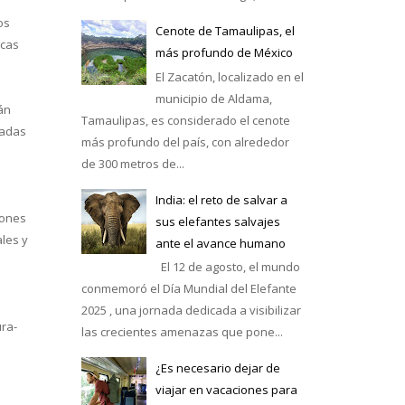
os
Cenote de Tamaulipas, el
icas
más profundo de México
El Zacatón, localizado en el
municipio de Aldama,
án
Tamaulipas, es considerado el cenote
radas
más profundo del país, con alrededor
de 300 metros de...
India: el reto de salvar a
iones
sus elefantes salvajes
ales y
ante el avance humano
El 12 de agosto, el mundo
conmemoró el Día Mundial del Elefante
2025 , una jornada dedicada a visibilizar
ra-
las crecientes amenazas que pone...
¿Es necesario dejar de
viajar en vacaciones para