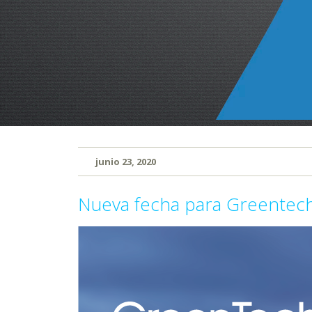
junio 23, 2020
Nueva fecha para Greentec