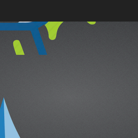
cual es el mejor calentador solar d