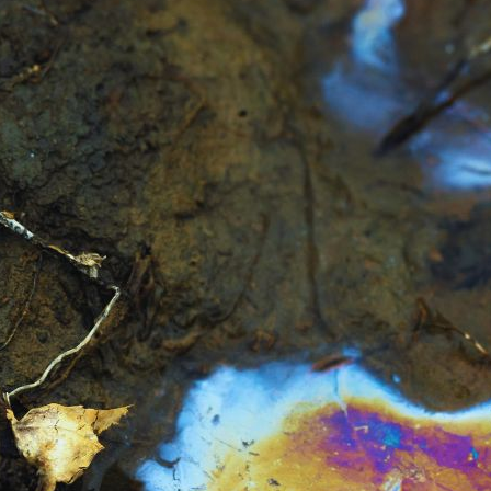
oce que tan sana es el agua en tu 