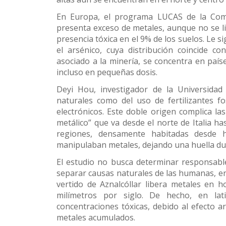
En Europa, el programa LUCAS de la Comi
presenta exceso de metales, aunque no se li
presencia tóxica en el 9% de los suelos. Le 
el arsénico, cuya distribución coincide c
asociado a la minería, se concentra en país
incluso en pequeñas dosis.
Deyi Hou, investigador de la Universidad
naturales como del uso de fertilizantes fo
electrónicos. Este doble origen complica la
metálico” que va desde el norte de Italia ha
regiones, densamente habitadas desde ha
manipulaban metales, dejando una huella du
El estudio no busca determinar responsable
separar causas naturales de las humanas, en
vertido de Aznalcóllar libera metales en h
milímetros por siglo. De hecho, en la
concentraciones tóxicas, debido al efecto ar
metales acumulados.