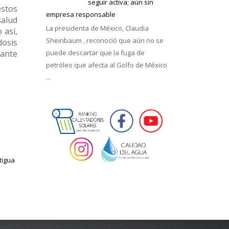
seguir activa; aún sin
estos
empresa responsable
salud
La presidenta de México, Claudia
 así,
Sheinbaum , reconoció que aún no se
osis
rante
puede descartar que la fuga de
petróleo que afecta al Golfo de México
...
tigua