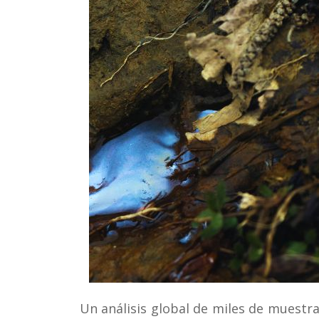
Conoce 
Un análisis global de miles de muestra