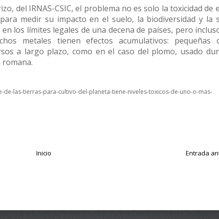
zo, del IRNAS-CSIC, el problema no es solo la toxicidad de 
 para medir su impacto en el suelo, la biodiversidad y la 
n los límites legales de una decena de países, pero incluso
hos metales tienen efectos acumulativos: pequeñas d
sos a largo plazo, como en el caso del plomo, usado du
a romana.
e-de-las-tierras-para-cultivo-del-planeta-tiene-niveles-toxicos-de-uno-o-mas-
Inicio
Entrada an