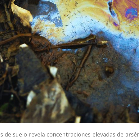
cual es el mejor calentador solar d
s de suelo revela concentraciones elevadas de arsén