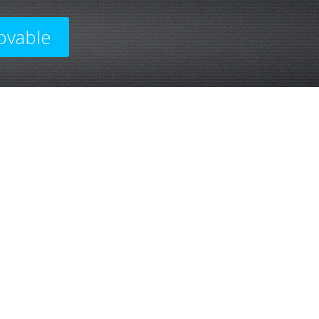
ovable