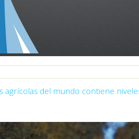
as agrícolas del mundo contiene nivele