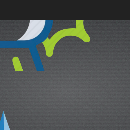
cual es el mejor calentador solar d