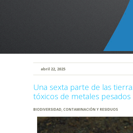
abril 22, 2025
Una sexta parte de las tierr
tóxicos de metales pesados
BIODIVERSIDAD
,
CONTAMINACIÓN Y RESIDUOS