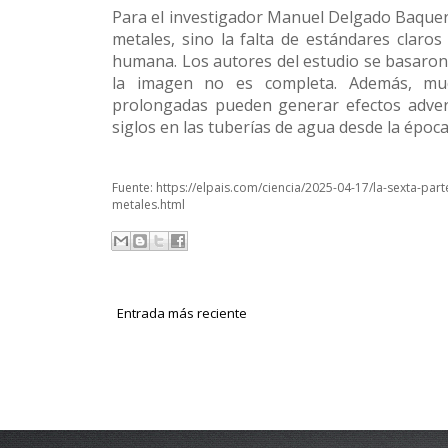
Para el investigador Manuel Delgado Baqueri
metales, sino la falta de estándares claros
humana. Los autores del estudio se basaron e
la imagen no es completa. Además, muc
prolongadas pueden generar efectos adver
siglos en las tuberías de agua desde la époc
Fuente:
https://elpais.com/ciencia/2025-04-17/la-sexta-part
metales.html
Entrada más reciente