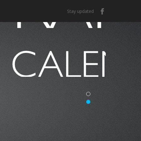
Stay updated
e México