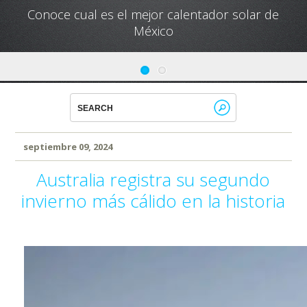
Conoce cual es el mejor calentador solar de
México
septiembre 09, 2024
Australia registra su segundo
invierno más cálido en la historia