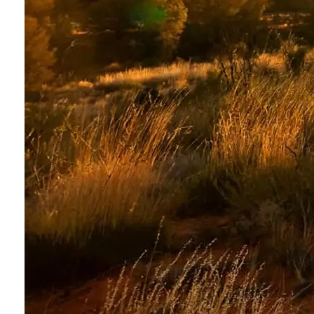
Conoce cual es el mejor calentador solar de
México