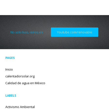
No solo leas, venos en
Youtube.com/renovable
PAGES
Inicio
calentadorsolar.org
Calidad de agua en México
LABELS
Activismo Ambiental