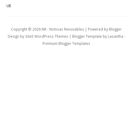
UE
Copyright ©
2026
NR - Noticias Renovables
| Powered by
Blogger
Design by
Site5 WordPress Themes
| Blogger Template by
Lasantha
-
Premium Blogger Templates