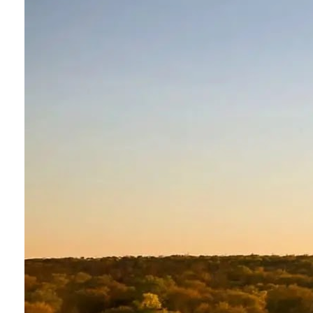
Conoce que tan sana es el agua en tu casa