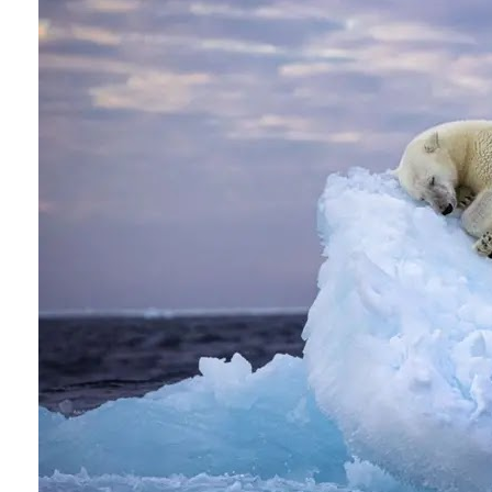
Conoce cual es el mejor calentador solar de
México