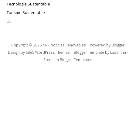
Tecnología Sustentable
Turismo Sustentable
UE
Copyright ©
2026
NR - Noticias Renovables
| Powered by
Blogger
Design by
Site5 WordPress Themes
| Blogger Template by
Lasantha
-
Premium Blogger Templates