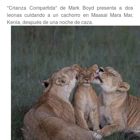
"Crianza Compartida" de Mark Boyd presenta a dos
leonas cuidando a un cachorro en Maasai Mara Mar,
Kenia, después de una noche de caza.