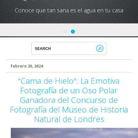
Conoce que tan sana es el agua en tu casa
febrero 20, 2024
“Cama de Hielo": La Emotiva
Fotografía de un Oso Polar
Ganadora del Concurso de
Fotografía del Museo de Historia
Natural de Londres