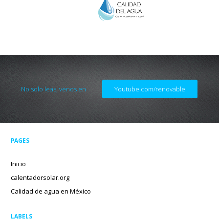
No solo leas, venos en
Youtube.com/renovable
PAGES
Inicio
calentadorsolar.org
Calidad de agua en México
LABELS