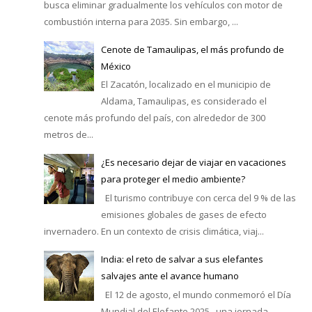
busca eliminar gradualmente los vehículos con motor de
combustión interna para 2035. Sin embargo, ...
Cenote de Tamaulipas, el más profundo de
México
El Zacatón, localizado en el municipio de
Aldama, Tamaulipas, es considerado el
cenote más profundo del país, con alrededor de 300
metros de...
¿Es necesario dejar de viajar en vacaciones
para proteger el medio ambiente?
El turismo contribuye con cerca del 9 % de las
emisiones globales de gases de efecto
invernadero. En un contexto de crisis climática, viaj...
India: el reto de salvar a sus elefantes
salvajes ante el avance humano
El 12 de agosto, el mundo conmemoró el Día
Mundial del Elefante 2025 , una jornada