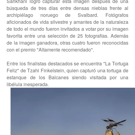
Sarikhani logró capturar esta imagen después de una
búsqueda de tres días entre densas nieblas frente al
archipiélago noruego de Svalbard. Fotógrafos
aficionados de vida silvestre y amantes de la naturaleza
de todo el mundo fueron invitados a votar por su imagen
favorita entre una selección de 25 fotografías. Además
de la imagen ganadora, otras cuatro fueron reconocidas
con el premio "Altamente recomendado".
Entre los finalistas destacados se encuentra "La Tortuga
Feliz" de Tzahi Finkelstein, quien capturó una tortuga de
estanque de los Balcanes siendo visitada por una
libélula inesperada.