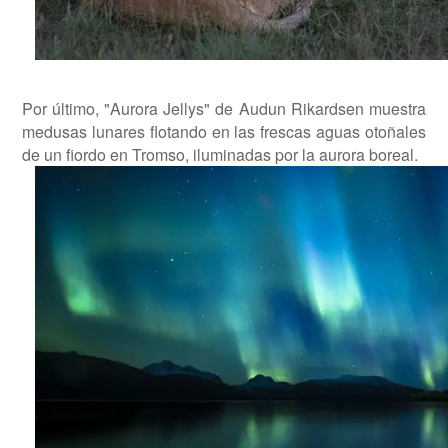
Por último, "Aurora Jellys" de Audun Rikardsen muestra
medusas lunares flotando en las frescas aguas otoñales
de un fiordo en Tromso, iluminadas por la aurora boreal.