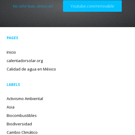
No solo leas, venos en
Youtube.com/renovable
PAGES
Inicio
calentadorsolar.org
Calidad de agua en México
LABELS
Activismo Ambiental
Asia
Biocombustibles
Biodiversidad
Cambio Climático