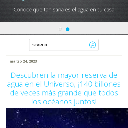
Conoce que tan sana es el agua en tu casa
marzo 24, 2023
Descubren la mayor reserva de
agua en el Universo, ¡140 billones
de veces más grande que todos
los océanos juntos!