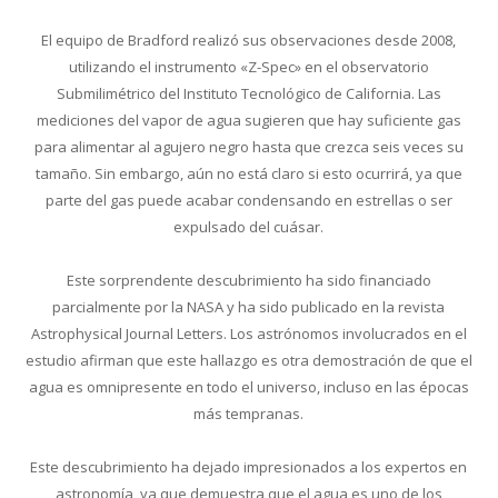
El equipo de Bradford realizó sus observaciones desde 2008,
utilizando el instrumento «Z-Spec» en el observatorio
Submilimétrico del Instituto Tecnológico de California. Las
mediciones del vapor de agua sugieren que hay suficiente gas
para alimentar al agujero negro hasta que crezca seis veces su
tamaño. Sin embargo, aún no está claro si esto ocurrirá, ya que
parte del gas puede acabar condensando en estrellas o ser
expulsado del cuásar.
Este sorprendente descubrimiento ha sido financiado
parcialmente por la NASA y ha sido publicado en la revista
Astrophysical Journal Letters. Los astrónomos involucrados en el
estudio afirman que este hallazgo es otra demostración de que el
agua es omnipresente en todo el universo, incluso en las épocas
más tempranas.
Este descubrimiento ha dejado impresionados a los expertos en
astronomía, ya que demuestra que el agua es uno de los