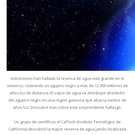
Astrónomos han hallado la reserva de agua más grande en el
universo, rodeando un agujero negro a más de 12.000 millones de
años luz de distancia. El vapor de agua se distribuye alrededor
del agujero negro en una región gaseosa que abarca cientos de
años luz. Descubre más sobre este sorprendente hallazgo.
Un grupo de científicos el CalTech (Instituto Tecnológico de
California) descubrió la mayor reserva de agua jamás localizada