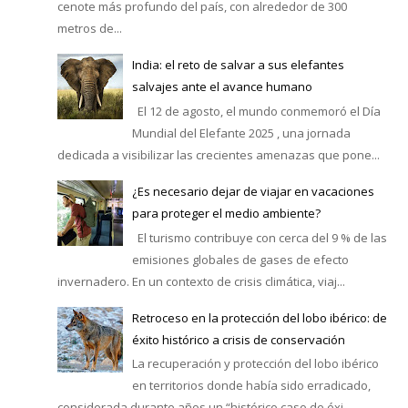
cenote más profundo del país, con alrededor de 300
metros de...
India: el reto de salvar a sus elefantes
salvajes ante el avance humano
El 12 de agosto, el mundo conmemoró el Día
Mundial del Elefante 2025 , una jornada
dedicada a visibilizar las crecientes amenazas que pone...
¿Es necesario dejar de viajar en vacaciones
para proteger el medio ambiente?
El turismo contribuye con cerca del 9 % de las
emisiones globales de gases de efecto
invernadero. En un contexto de crisis climática, viaj...
Retroceso en la protección del lobo ibérico: de
éxito histórico a crisis de conservación
La recuperación y protección del lobo ibérico
en territorios donde había sido erradicado,
considerada durante años un “histórico caso de éxi...