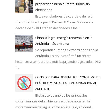
proporciona brisa durante 30 min sin
electricidad
Estos ventiladores de cuerda o de reloj
fueron fabricados por E. Paillard & Co. en Suiza en la
década de 1910. Estaban destinados a los...
China lo logra: energía renovable en la
Antártida más extrema
Se reportan sucesos extraordinarios en la
Antártida. La NASA confirmó un récord
histórico: la temperatura más baja jamás registrada, –93,2
°...
CONSEJOS PARA DISMINUIR EL CONSUMO DE
PLÁSTICO Y EVITAR LA CONTAMINACIÓN AL
AMBIENTE
El plástico es uno de los principales
contaminantes del ambiente, se puede notar en la
contaminación del agua, como en el suelo, en dond...