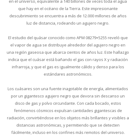
en el universo, equivalente a 140 billones de veces toda el agua
que hay en el océano de la Tierra. Este impresionante
descubrimiento se encuentra a más de 12.000 millones de años
luz de distancia, rodeando un agujero negro.
El estudio del quásar conocido como APM 08279+5255 reveló que
el vapor de agua se distribuye alrededor del agujero negro en
una región gaseosa que abarca cientos de años luz. Este hallazgo
indica que el cuásar está bañando el gas con rayos X y radiación
infrarroja, y que el gas es igualmente cálido y denso para los
estándares astronómicos.
Los cuásares son una fuente inagotable de energía, alimentados
por un gigantesco agujero negro que devora sin descanso un
disco de gas y polvo circundante. Con cada bocado, estos
fenómenos cósmicos expulsan cantidades gigantescas de
radiación, convirtiéndose en los objetos más brillantes y visibles a
distancias astronómicas, y permitiendo que se detecten
fácilmente, incluso en los confines más remotos del universo.