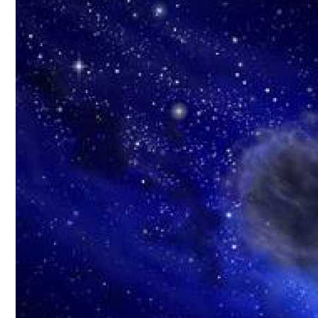
Conoce cual es el mejor calentador solar de
México