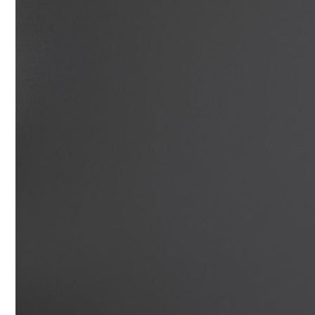
Conoce cual es el mejor calentador solar de
México