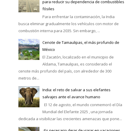
para reducir su dependencia de combustibles
fósiles
Para enfrentar la contaminación, la India
busca eliminar gradualmente los vehículos con motor de
combustión interna para 2035. Sin embargo, ...
Cenote de Tamaulipas, el más profundo de
México
El Zacatón, localizado en el municipio de
Aldama, Tamaulipas, es considerado el
cenote más profundo del país, con alrededor de 300
metros de...
India: el reto de salvar a sus elefantes
salvajes ante el avance humano
El 12 de agosto, el mundo conmemoró el Día
Mundial del Elefante 2025 , una jornada
dedicada a visibilizar las crecientes amenazas que pone...
¿Es necesario dejar de viajar en vacaciones