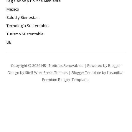
Legislación y Política Ambiental
México
Salud y Bienestar
Tecnología Sustentable
Turismo Sustentable
UE
Copyright ©
2026
NR - Noticias Renovables
| Powered by
Blogger
Design by
Site5 WordPress Themes
| Blogger Template by
Lasantha
-
Premium Blogger Templates