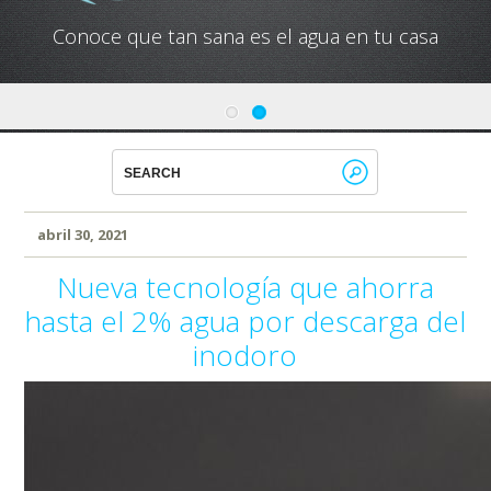
Conoce cual es el mejor calentador solar de
México
abril 30, 2021
Nueva tecnología que ahorra
hasta el 2% agua por descarga del
inodoro