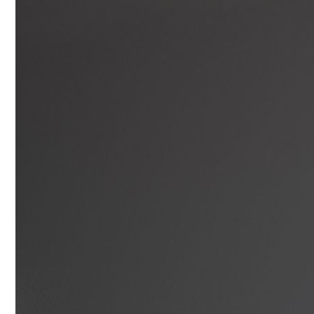
Conoce que tan sana es el agua en tu casa