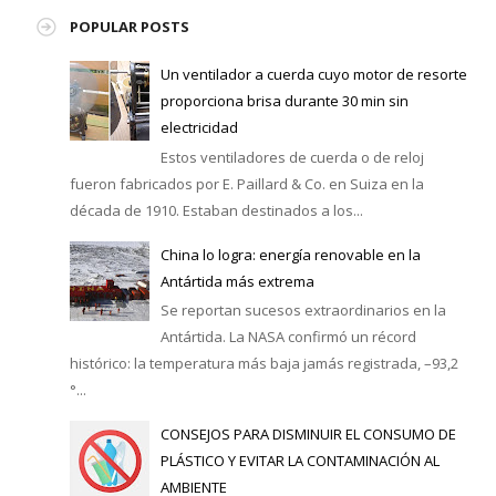
POPULAR POSTS
Un ventilador a cuerda cuyo motor de resorte
proporciona brisa durante 30 min sin
electricidad
Estos ventiladores de cuerda o de reloj
fueron fabricados por E. Paillard & Co. en Suiza en la
década de 1910. Estaban destinados a los...
China lo logra: energía renovable en la
Antártida más extrema
Se reportan sucesos extraordinarios en la
Antártida. La NASA confirmó un récord
histórico: la temperatura más baja jamás registrada, –93,2
°...
CONSEJOS PARA DISMINUIR EL CONSUMO DE
PLÁSTICO Y EVITAR LA CONTAMINACIÓN AL
AMBIENTE