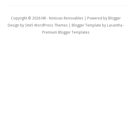
Copyright ©
2026
NR - Noticias Renovables
| Powered by
Blogger
Design by
Site5 WordPress Themes
| Blogger Template by
Lasantha
-
Premium Blogger Templates