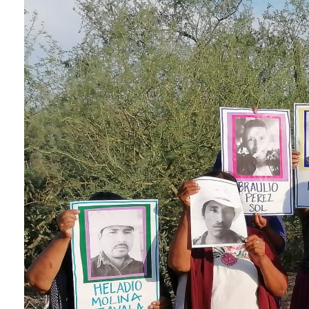
Conoce cual es el mejor calentador solar de
México