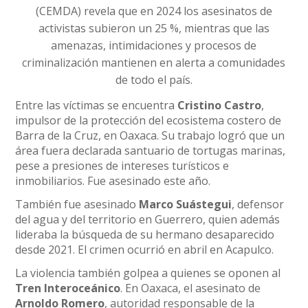
(CEMDA) revela que en 2024 los asesinatos de
activistas subieron un 25 %, mientras que las
amenazas, intimidaciones y procesos de
criminalización mantienen en alerta a comunidades
de todo el país.
Entre las víctimas se encuentra
Cristino Castro
,
impulsor de la protección del ecosistema costero de
Barra de la Cruz, en Oaxaca. Su trabajo logró que un
área fuera declarada santuario de tortugas marinas,
pese a presiones de intereses turísticos e
inmobiliarios. Fue asesinado este año.
También fue asesinado
Marco Suástegui
, defensor
del agua y del territorio en Guerrero, quien además
lideraba la búsqueda de su hermano desaparecido
desde 2021. El crimen ocurrió en abril en Acapulco.
La violencia también golpea a quienes se oponen al
Tren Interoceánico
. En Oaxaca, el asesinato de
Arnoldo Romero
, autoridad responsable de la