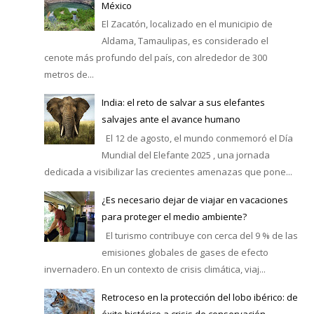
México
El Zacatón, localizado en el municipio de
Aldama, Tamaulipas, es considerado el
cenote más profundo del país, con alrededor de 300
metros de...
India: el reto de salvar a sus elefantes
salvajes ante el avance humano
El 12 de agosto, el mundo conmemoró el Día
Mundial del Elefante 2025 , una jornada
dedicada a visibilizar las crecientes amenazas que pone...
¿Es necesario dejar de viajar en vacaciones
para proteger el medio ambiente?
El turismo contribuye con cerca del 9 % de las
emisiones globales de gases de efecto
invernadero. En un contexto de crisis climática, viaj...
Retroceso en la protección del lobo ibérico: de
éxito histórico a crisis de conservación