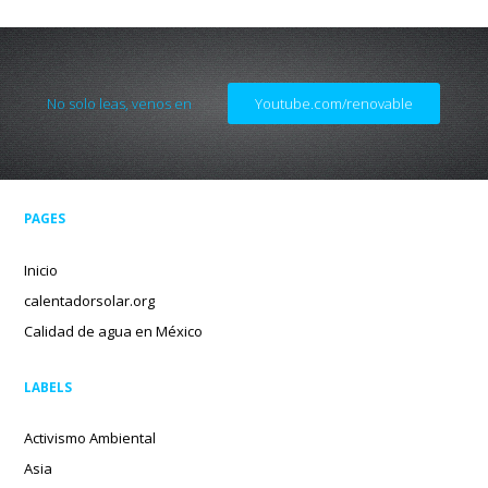
No solo leas, venos en
Youtube.com/renovable
PAGES
Inicio
calentadorsolar.org
Calidad de agua en México
LABELS
Activismo Ambiental
Asia