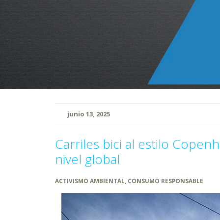
junio 13, 2025
Carriles bici al estilo Cope
nivel global
ACTIVISMO AMBIENTAL
,
CONSUMO RESPONSABLE