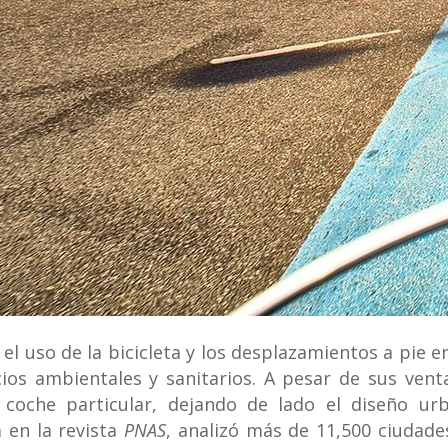
l uso de la bicicleta y los desplazamientos a pie en
ios ambientales y sanitarios. A pesar de sus venta
 coche particular, dejando de lado el diseño ur
a en la revista
PNAS
, analizó más de 11,500 ciudade