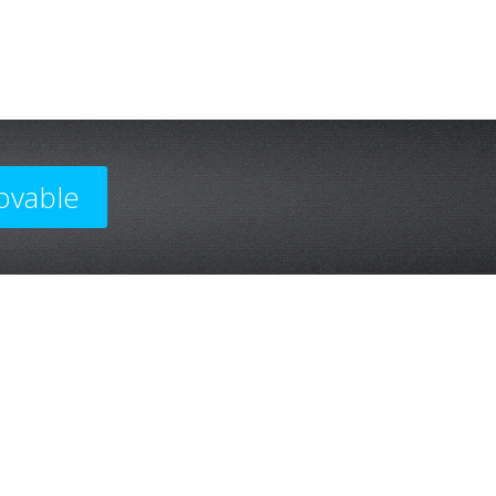
ovable