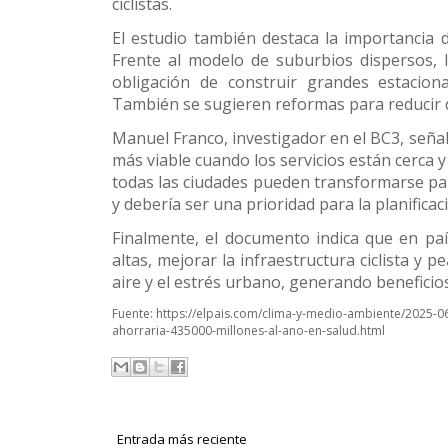
ciclistas.
El estudio también destaca la importancia d
Frente al modelo de suburbios dispersos,
obligación de construir grandes estacio
También se sugieren reformas para reducir dist
Manuel Franco, investigador en el BC3, señala
más viable cuando los servicios están cerca 
todas las ciudades pueden transformarse par
y debería ser una prioridad para la planifica
Finalmente, el documento indica que en pa
altas, mejorar la infraestructura ciclista y
aire y el estrés urbano, generando beneficio
Fuente:
https://elpais.com/clima-y-medio-ambiente/2025-0
ahorraria-435000-millones-al-ano-en-salud.html
Entrada más reciente