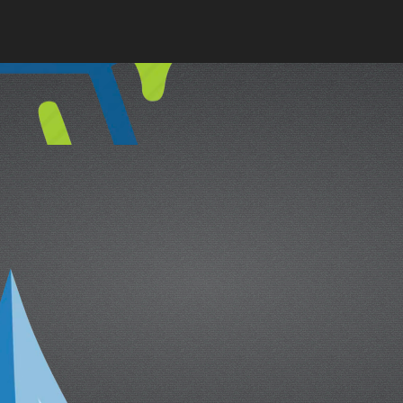
cual es el mejor calentador solar d