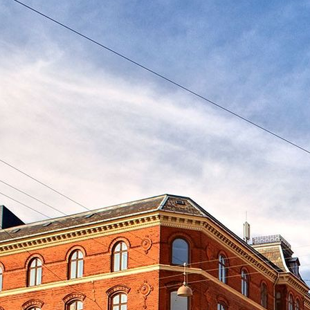
oce que tan sana es el agua en tu 