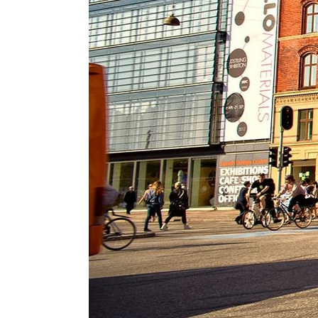
Conoce 