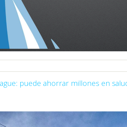
nhague: puede ahorrar millones en salu