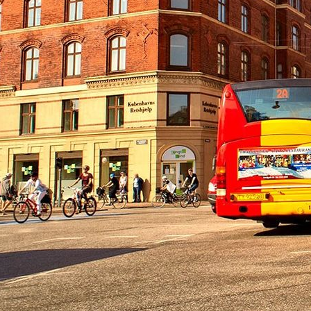
cual es el mejor calentador solar d