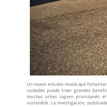
Un nuevo estudio revela que fomentar e
ciudades puede traer grandes benefic
muchas urbes siguen priorizando el
sostenible. La investigación, publicad