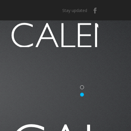
Stay updated
e México