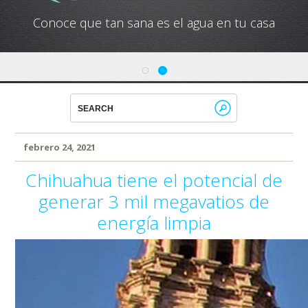
Conoce que tan sana es el agua en tu casa
febrero 24, 2021
Chihuahua tiene el potencial de
generar 3 mil megavatios de
energía limpia