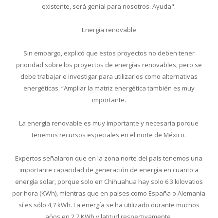
existente, será genial para nosotros. Ayuda".
Energía renovable
Sin embargo, explicó que estos proyectos no deben tener
prioridad sobre los proyectos de energías renovables, pero se
debe trabajar e investigar para utilizarlos como alternativas
energéticas. “Ampliar la matriz energética también es muy
importante.
La energía renovable es muy importante y necesaria porque
tenemos recursos especiales en el norte de México.
Expertos señalaron que en la zona norte del país tenemos una
importante capacidad de generación de energía en cuanto a
energía solar, porque solo en Chihuahua hay solo 6.3 kilovatios
por hora (KWh), mientras que en países como España o Alemania
sí es sólo 4,7 kWh. La energía se ha utilizado durante muchos
años en 2,7 KWh y latitud respectivamente.