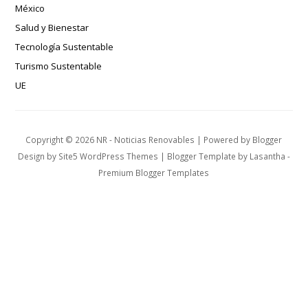
México
Salud y Bienestar
Tecnología Sustentable
Turismo Sustentable
UE
Copyright ©
2026
NR - Noticias Renovables
| Powered by
Blogger
Design by
Site5 WordPress Themes
| Blogger Template by
Lasantha
-
Premium Blogger Templates