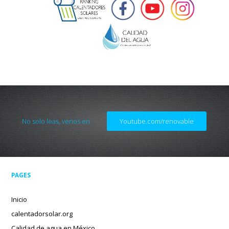
No solo leas, venos en
Youtube.com/renovable
PAGES
Inicio
calentadorsolar.org
Calidad de agua en México