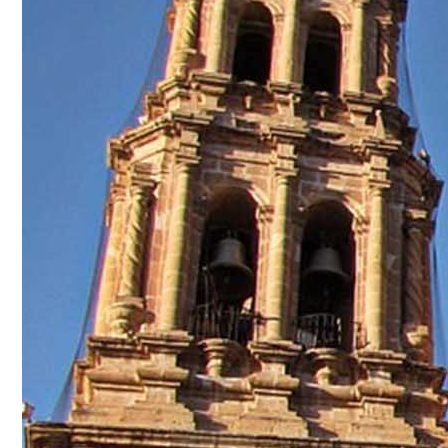
Conoce cual es el mejor calentador solar de
México