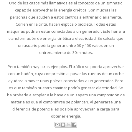
Uno de los casos más llamativos es el concepto de un gimnasio
capaz de aprovechar la energía cinética. Son muchas las
personas que acuden a estos centros a entrenar diariamente.
Corren en la cinta, hacen elíptica o bicicleta. Todas estas
máquinas podrían estar conectadas a un generador. Este haría la
transformación de energía cinética a electricidad. Se calcula que
un usuario podría generar entre 50 y 150 vatios en un
entrenamiento de 30 minutos.
Pero también hay otros ejemplos. El tráfico se podría aprovechar
con un badén, cuya compresión al pasar las ruedas de un coche
ayudara a mover unas poleas conectadas a un generador. Pero
es que también nuestro caminar podría generar electricidad. Se
ha probado a acoplar a la base de un zapato una composición de
materiales que al comprimirse se polaricen. Al generarse una
diferencia de potencial es posible aprovechar la carga para
obtener energía.