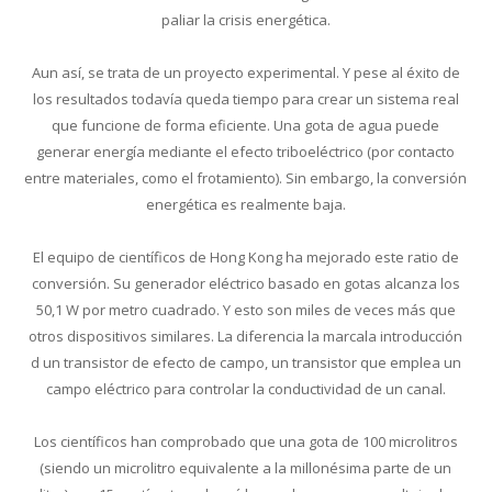
paliar la crisis energética.
Aun así, se trata de un proyecto experimental. Y pese al éxito de
los resultados todavía queda tiempo para crear un sistema real
que funcione de forma eficiente. Una gota de agua puede
generar energía mediante el efecto triboeléctrico (por contacto
entre materiales, como el frotamiento). Sin embargo, la conversión
energética es realmente baja.
El equipo de científicos de Hong Kong ha mejorado este ratio de
conversión. Su generador eléctrico basado en gotas alcanza los
50,1 W por metro cuadrado. Y esto son miles de veces más que
otros dispositivos similares. La diferencia la marcala introducción
d un transistor de efecto de campo, un transistor que emplea un
campo eléctrico para controlar la conductividad de un canal.
Los científicos han comprobado que una gota de 100 microlitros
(siendo un microlitro equivalente a la millonésima parte de un