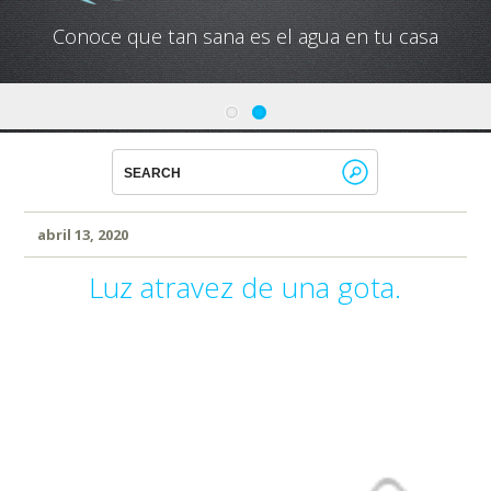
Conoce que tan sana es el agua en tu casa
abril 13, 2020
Luz atravez de una gota.