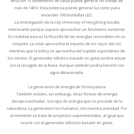
litro) con 15 centímetros de caída puede generar un voltaje de
más de 140 V. Esta potencia puede generar luz como para
encender 100 bombillas LED.
La investigación de la City University of Hong Kong resulta
interesante porque supone aprovechar un fenómeno existente.
En realidad esta es la filosofía de las energías renovables en su
conjunto. La solar aprovecha el impacto de los rayos del sol,
mientras que la eólica se aprovecha del soplido espontáneo de
los vientos. El generador eléctrico basado en gotas podría actuar
con la recogida de la lluvia. Aunque también podría hacerlo con
agua almacenada.
La generación de energía de forma pasiva
También existen, sin embargo, otras formas de energía
desaprovechadas. Son tipo de energía que no procede de la
naturaleza. La generamos los humanos con nuestra actividad. Por
el momento se trata de proyectos experimentales, al igual que
ocurre con el generador eléctrico basado en gotas.