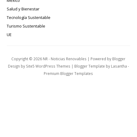
México
Salud y Bienestar
Tecnología Sustentable
Turismo Sustentable
UE
Copyright ©
2026
NR - Noticias Renovables
| Powered by
Blogger
Design by
Site5 WordPress Themes
| Blogger Template by
Lasantha
-
Premium Blogger Templates