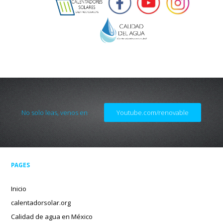
No solo leas, venos en
Youtube.com/renovable
PAGES
Inicio
calentadorsolar.org
Calidad de agua en México