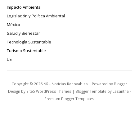
Impacto Ambiental
Legislación y Política Ambiental
México
Salud y Bienestar
Tecnología Sustentable
Turismo Sustentable
UE
Copyright ©
2026
NR - Noticias Renovables
| Powered by
Blogger
Design by
Site5 WordPress Themes
| Blogger Template by
Lasantha
-
Premium Blogger Templates