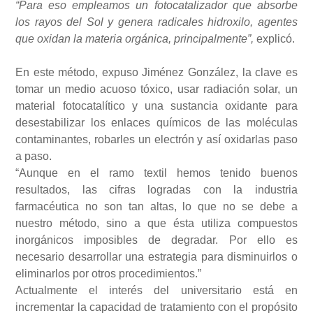
“Para eso empleamos un fotocatalizador que absorbe
los rayos del Sol y genera radicales hidroxilo, agentes
que oxidan la materia orgánica, principalmente”,
explicó.
En este método, expuso Jiménez González, la clave es
tomar un medio acuoso tóxico, usar radiación solar, un
material fotocatalítico y una sustancia oxidante para
desestabilizar los enlaces químicos de las moléculas
contaminantes, robarles un electrón y así oxidarlas paso
a paso.
“Aunque en el ramo textil hemos tenido buenos
resultados, las cifras logradas con la industria
farmacéutica no son tan altas, lo que no se debe a
nuestro método, sino a que ésta utiliza compuestos
inorgánicos imposibles de degradar. Por ello es
necesario desarrollar una estrategia para disminuirlos o
eliminarlos por otros procedimientos.”
Actualmente el interés del universitario está en
incrementar la capacidad de tratamiento con el propósito