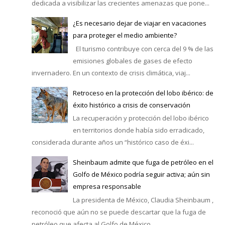
dedicada a visibilizar las crecientes amenazas que pone...
¿Es necesario dejar de viajar en vacaciones
para proteger el medio ambiente?
El turismo contribuye con cerca del 9 % de las
emisiones globales de gases de efecto
invernadero. En un contexto de crisis climática, viaj...
Retroceso en la protección del lobo ibérico: de
éxito histórico a crisis de conservación
La recuperación y protección del lobo ibérico
en territorios donde había sido erradicado,
considerada durante años un “histórico caso de éxi...
Sheinbaum admite que fuga de petróleo en el
Golfo de México podría seguir activa; aún sin
empresa responsable
La presidenta de México, Claudia Sheinbaum ,
reconoció que aún no se puede descartar que la fuga de
petróleo que afecta al Golfo de México ...