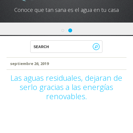
Conoce que tan sana es el agua en tu casa
septiembre 26, 2019
Las aguas residuales, dejaran de
serlo gracias a las energías
renovables.