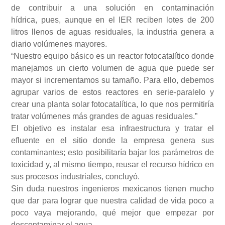
de contribuir a una solución en contaminación
hídrica, pues, aunque en el IER reciben lotes de 200
litros llenos de aguas residuales, la industria genera a
diario volúmenes mayores.
“Nuestro equipo básico es un reactor fotocatalítico donde
manejamos un cierto volumen de agua que puede ser
mayor si incrementamos su tamaño. Para ello, debemos
agrupar varios de estos reactores en serie-paralelo y
crear una planta solar fotocatalítica, lo que nos permitiría
tratar volúmenes más grandes de aguas residuales.”
El objetivo es instalar esa infraestructura y tratar el
efluente en el sitio donde la empresa genera sus
contaminantes; esto posibilitaría bajar los parámetros de
toxicidad y, al mismo tiempo, reusar el recurso hídrico en
sus procesos industriales, concluyó.
Sin duda nuestros ingenieros mexicanos tienen mucho
que dar para lograr que nuestra calidad de vida poco a
poco vaya mejorando, qué mejor que empezar por
descontaminar el agua