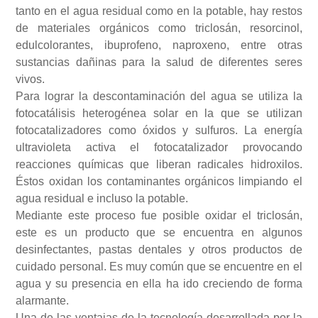
tanto en el agua residual como en la potable, hay restos
de materiales orgánicos como triclosán, resorcinol,
edulcolorantes, ibuprofeno, naproxeno, entre otras
sustancias dañinas para la salud de diferentes seres
vivos.
Para lograr la descontaminación del agua se utiliza la
fotocatálisis heterogénea solar en la que se utilizan
fotocatalizadores como óxidos y sulfuros. La energía
ultravioleta activa el fotocatalizador provocando
reacciones químicas que liberan radicales hidroxilos.
Éstos oxidan los contaminantes orgánicos limpiando el
agua residual e incluso la potable.
Mediante este proceso fue posible oxidar el triclosán,
este es un producto que se encuentra en algunos
desinfectantes, pastas dentales y otros productos de
cuidado personal. Es muy común que se encuentre en el
agua y su presencia en ella ha ido creciendo de forma
alarmante.
Una de las ventajas de la tecnología desarrollada por la