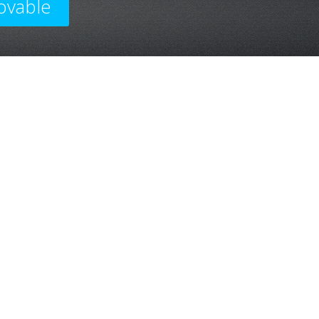
ovable