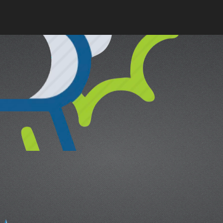
cual es el mejor calentador solar d