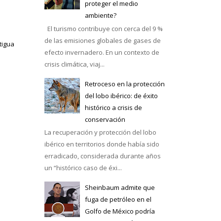
proteger el medio
ambiente?
El turismo contribuye con cerca del 9 %
de las emisiones globales de gases de
tigua
efecto invernadero. En un contexto de
crisis climática, viaj...
Retroceso en la protección
del lobo ibérico: de éxito
histórico a crisis de
conservación
La recuperación y protección del lobo
ibérico en territorios donde había sido
erradicado, considerada durante años
un “histórico caso de éxi...
Sheinbaum admite que
fuga de petróleo en el
Golfo de México podría