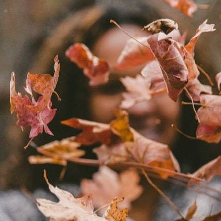
oce que tan sana es el agua en tu 