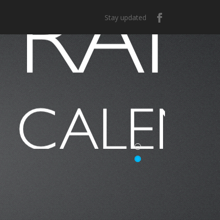
Stay updated
e México