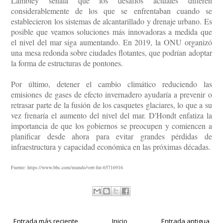
Lambley señala que los desafíos actuales difieren
considerablemente de los que se enfrentaban cuando se
establecieron los sistemas de alcantarillado y drenaje urbano. Es
posible que veamos soluciones más innovadoras a medida que
el nivel del mar siga aumentando. En 2019, la ONU organizó
una mesa redonda sobre ciudades flotantes, que podrían adoptar
la forma de estructuras de pontones.
Por último, detener el cambio climático reduciendo las
emisiones de gases de efecto invernadero ayudaría a prevenir o
retrasar parte de la fusión de los casquetes glaciares, lo que a su
vez frenaría el aumento del nivel del mar. D'Hondt enfatiza la
importancia de que los gobiernos se preocupen y comiencen a
planificar desde ahora para evitar grandes pérdidas de
infraestructura y capacidad económica en las próximas décadas.
Fuente: https://www.bbc.com/mundo/vert-fut-65716916
Entrada más reciente
Inicio
Entrada antigua