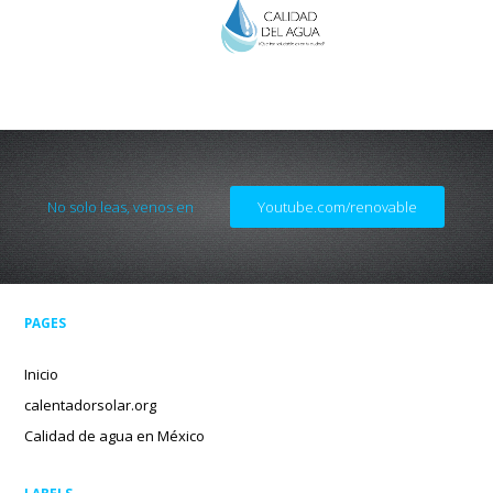
No solo leas, venos en
Youtube.com/renovable
PAGES
Inicio
calentadorsolar.org
Calidad de agua en México
LABELS