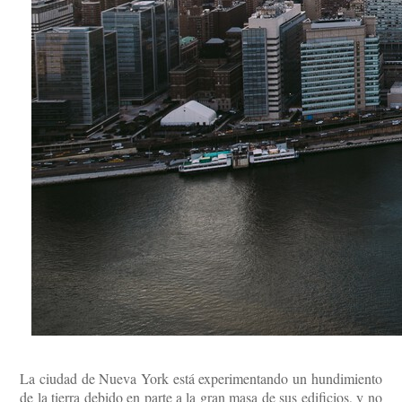
La ciudad de Nueva York está experimentando un hundimiento
de la tierra debido en parte a la gran masa de sus edificios, y no