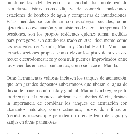
hundimientos del terreno. La ciudad ha implementado
estructuras físicas como diques de concreto, malecones,
estaciones de bombeo de agua y compuertas de inundaciones.
Estas medidas se combinan con estrategias sociales, como
ejercicios de evacuación y un sistema de alertas tempranas. En
ocasiones, son los propios residentes quienes toman medidas
para protegerse. Un estudio realizado en 2021 documentó cómo
los residentes de Yakarta, Manila y Ciudad Ho Chi Minh han
tomado acciones propias, como elevar los pisos de sus casas,
mover electrodomésticos y construir puentes improvisados entre
las viviendas en áreas pantanosas, como se hace en Manila.
Otras herramientas valiosas incluyen los tanques de atenuación,
que son grandes depósitos subterráneos que liberan el agua de
lluvia de manera controlada y gradual. Martin Lambley, experto
en drenaje de la empresa fabricante de tuberías Wavin, destaca
la importancia de combinar los tanques de atenuación con
elementos naturales, como estanques, pozos de infiltración
(depósitos rocosos que permiten un drenaje lento del agua) y
zanjas en áreas pantanosas.