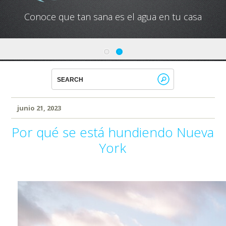
Conoce que tan sana es el agua en tu casa
junio 21, 2023
Por qué se está hundiendo Nueva
York