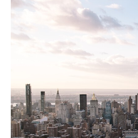
Conoce cual es el mejor calentador solar de
México