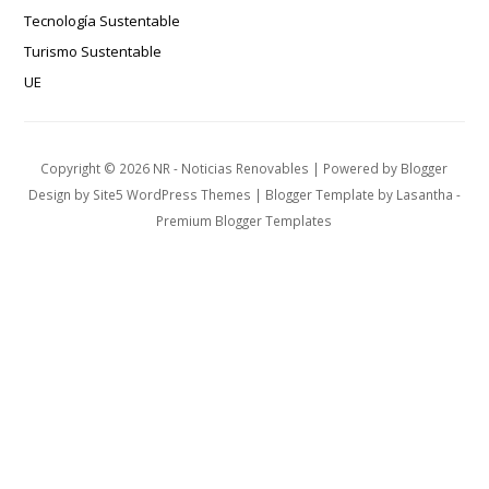
Tecnología Sustentable
Turismo Sustentable
UE
Copyright ©
2026
NR - Noticias Renovables
| Powered by
Blogger
Design by
Site5 WordPress Themes
| Blogger Template by
Lasantha
-
Premium Blogger Templates