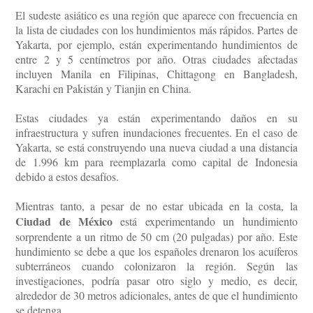
El sudeste asiático es una región que aparece con frecuencia en
la lista de ciudades con los hundimientos más rápidos. Partes de
Yakarta, por ejemplo, están experimentando hundimientos de
entre 2 y 5 centímetros por año. Otras ciudades afectadas
incluyen Manila en Filipinas, Chittagong en Bangladesh,
Karachi en Pakistán y Tianjin en China.
Estas ciudades ya están experimentando daños en su
infraestructura y sufren inundaciones frecuentes. En el caso de
Yakarta, se está construyendo una nueva ciudad a una distancia
de 1.996 km para reemplazarla como capital de Indonesia
debido a estos desafíos.
Mientras tanto, a pesar de no estar ubicada en la costa, la
Ciudad de México
está experimentando un hundimiento
sorprendente a un ritmo de 50 cm (20 pulgadas) por año. Este
hundimiento se debe a que los españoles drenaron los acuíferos
subterráneos cuando colonizaron la región. Según las
investigaciones, podría pasar otro siglo y medio, es decir,
alrededor de 30 metros adicionales, antes de que el hundimiento
se detenga.