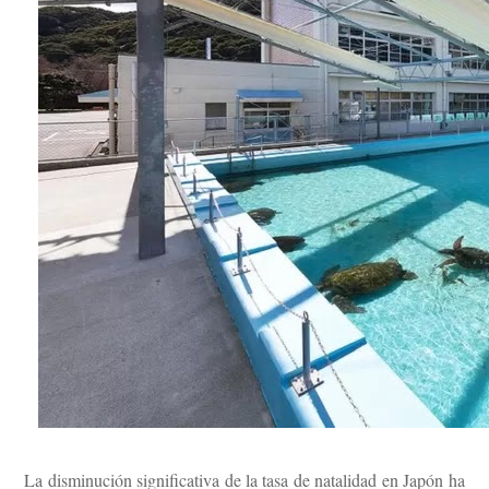
Conoce que tan sana es el agua en tu casa
La disminución significativa de la tasa de natalidad en Japón ha