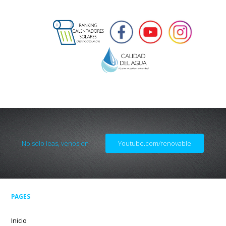
No solo leas, venos en
Youtube.com/renovable
PAGES
Inicio