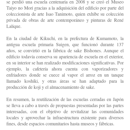
se perdió una escuela centenaria en 2008 y se creó el Museo
Taiyo no Mori gracias a la adquisición del edificio por parte del
coleccionista de arte Isao Tanimoto, quien exhibe su colección
privada de obras de arte contemporáneo y pinturas de René
Lalique.
En la ciudad de Kikuchi, en la prefectura de Kumamoto, la
antigua escuela primaria Suigen, que funcionó durante 137
años, se convirtió en la fábrica de sake Bishones. Aunque el
edificio todavía conserva su apariencia de escuela en el exterior,
en su interior se han realizado modificaciones significativas. Por
ejemplo, la cafetería ahora cuenta con vaporizadores y
enfriadores donde se cuece al vapor el arroz en un tanque
llamado koshiki, y otras áreas se han adaptado para la
producción de koji y el almacenamiento de sake.
En resumen, la reutilización de las escuelas cerradas en Japón
se lleva a cabo a través de propuestas presentadas por las partes
interesadas, con el objetivo de revitalizar las comunidades
locales y aprovechar la infraestructura existente para diversos
fines, desde espacios comunitarios hasta museos y fábricas.