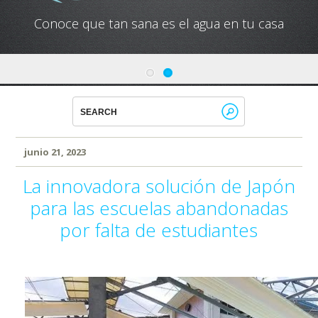
Conoce cual es el mejor calentador solar de
México
junio 21, 2023
La innovadora solución de Japón
para las escuelas abandonadas
por falta de estudiantes