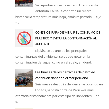
Se reportan sucesos extraordinarios en la
Antártida. La NASA confirmó un récord
histórico: la temperatura más baja jamás registrada, –93,2
°...
CONSEJOS PARA DISMINUIR EL CONSUMO DE
PLÁSTICO Y EVITAR LA CONTAMINACIÓN AL
AMBIENTE
El plástico es uno de los principales
contaminantes del ambiente, se puede notar en la
contaminación del agua, como en el suelo, en dond...
Las huellas de los derrames de petróleo
continúan dañando el mar peruano
Seis meses después del derrame ocurrido en
Lobitos, la costa norte de Perú —la más
afectada históricamente por este tipo de incidentes— ha
s...