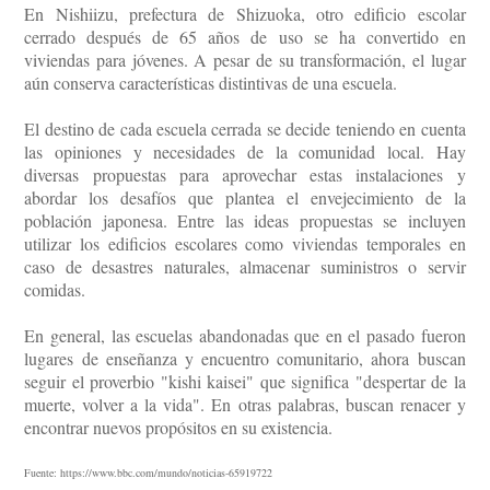
En Nishiizu, prefectura de Shizuoka, otro edificio escolar
cerrado después de 65 años de uso se ha convertido en
viviendas para jóvenes. A pesar de su transformación, el lugar
aún conserva características distintivas de una escuela.
El destino de cada escuela cerrada se decide teniendo en cuenta
las opiniones y necesidades de la comunidad local. Hay
diversas propuestas para aprovechar estas instalaciones y
abordar los desafíos que plantea el envejecimiento de la
población japonesa. Entre las ideas propuestas se incluyen
utilizar los edificios escolares como viviendas temporales en
caso de desastres naturales, almacenar suministros o servir
comidas.
En general, las escuelas abandonadas que en el pasado fueron
lugares de enseñanza y encuentro comunitario, ahora buscan
seguir el proverbio "kishi kaisei" que significa "despertar de la
muerte, volver a la vida". En otras palabras, buscan renacer y
encontrar nuevos propósitos en su existencia.
Fuente: https://www.bbc.com/mundo/noticias-65919722