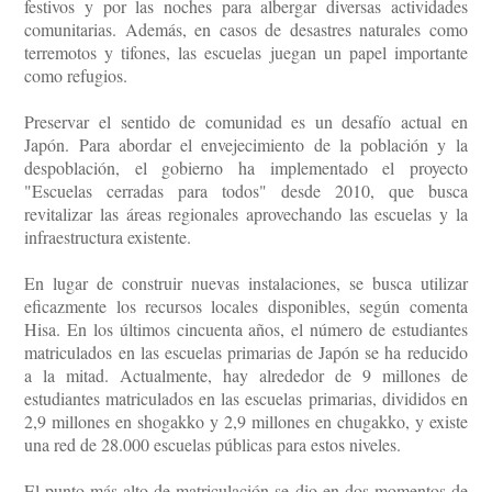
festivos y por las noches para albergar diversas actividades
comunitarias. Además, en casos de desastres naturales como
terremotos y tifones, las escuelas juegan un papel importante
como refugios.
Preservar el sentido de comunidad es un desafío actual en
Japón. Para abordar el envejecimiento de la población y la
despoblación, el gobierno ha implementado el proyecto
"Escuelas cerradas para todos" desde 2010, que busca
revitalizar las áreas regionales aprovechando las escuelas y la
infraestructura existente.
En lugar de construir nuevas instalaciones, se busca utilizar
eficazmente los recursos locales disponibles, según comenta
Hisa. En los últimos cincuenta años, el número de estudiantes
matriculados en las escuelas primarias de Japón se ha reducido
a la mitad. Actualmente, hay alrededor de 9 millones de
estudiantes matriculados en las escuelas primarias, divididos en
2,9 millones en shogakko y 2,9 millones en chugakko, y existe
una red de 28.000 escuelas públicas para estos niveles.
El punto más alto de matriculación se dio en dos momentos de