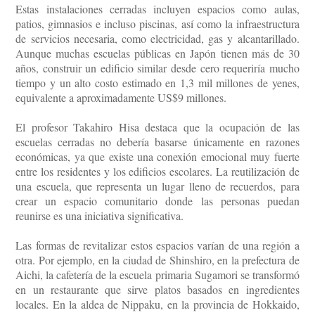
Estas instalaciones cerradas incluyen espacios como aulas,
patios, gimnasios e incluso piscinas, así como la infraestructura
de servicios necesaria, como electricidad, gas y alcantarillado.
Aunque muchas escuelas públicas en Japón tienen más de 30
años, construir un edificio similar desde cero requeriría mucho
tiempo y un alto costo estimado en 1,3 mil millones de yenes,
equivalente a aproximadamente US$9 millones.
El profesor Takahiro Hisa destaca que la ocupación de las
escuelas cerradas no debería basarse únicamente en razones
económicas, ya que existe una conexión emocional muy fuerte
entre los residentes y los edificios escolares. La reutilización de
una escuela, que representa un lugar lleno de recuerdos, para
crear un espacio comunitario donde las personas puedan
reunirse es una iniciativa significativa.
Las formas de revitalizar estos espacios varían de una región a
otra. Por ejemplo, en la ciudad de Shinshiro, en la prefectura de
Aichi, la cafetería de la escuela primaria Sugamori se transformó
en un restaurante que sirve platos basados en ingredientes
locales. En la aldea de Nippaku, en la provincia de Hokkaido,