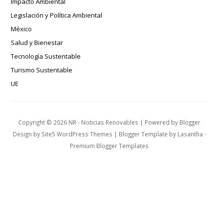
Impacto Ambiental
Legislación y Política Ambiental
México
Salud y Bienestar
Tecnología Sustentable
Turismo Sustentable
UE
Copyright ©
2026
NR - Noticias Renovables
| Powered by
Blogger
Design by
Site5 WordPress Themes
| Blogger Template by
Lasantha
-
Premium Blogger Templates