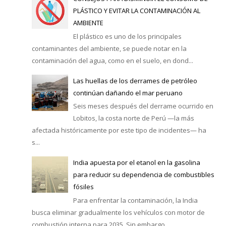
PLÁSTICO Y EVITAR LA CONTAMINACIÓN AL
AMBIENTE
El plástico es uno de los principales
contaminantes del ambiente, se puede notar en la
contaminación del agua, como en el suelo, en dond...
Las huellas de los derrames de petróleo
continúan dañando el mar peruano
Seis meses después del derrame ocurrido en
Lobitos, la costa norte de Perú —la más
afectada históricamente por este tipo de incidentes— ha
s...
India apuesta por el etanol en la gasolina
para reducir su dependencia de combustibles
fósiles
Para enfrentar la contaminación, la India
busca eliminar gradualmente los vehículos con motor de
combustión interna para 2035. Sin embargo, ...