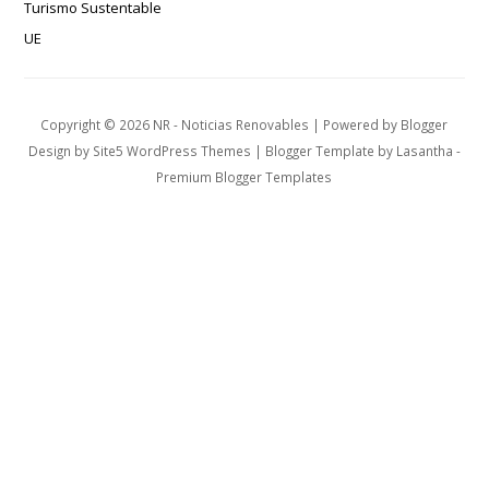
Turismo Sustentable
UE
Copyright ©
2026
NR - Noticias Renovables
| Powered by
Blogger
Design by
Site5 WordPress Themes
| Blogger Template by
Lasantha
-
Premium Blogger Templates