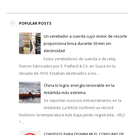
POPULAR POSTS
Un ventilador a cuerda cuyo motor de resorte
proporciona brisa durante 30 min sin
electricidad
Estos ventiladores de cuerda o de reloj
fueron fabricados por E. Paillard & Co. en Suiza en la
década de 1910. Estaban destinados a los...
China lo logra: energía renovable en la
Antártida más extrema
Se reportan sucesos extraordinarios en la
Antártida. La NASA confirmó un récord
histórico: la temperatura más baja jamás registrada, –93,2
°...
CONSEJOS PARA DISMINUIR EL CONSUMO DE