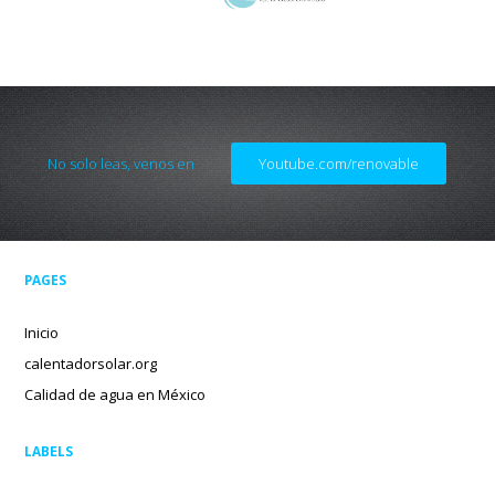
No solo leas, venos en
Youtube.com/renovable
PAGES
Inicio
calentadorsolar.org
Calidad de agua en México
LABELS