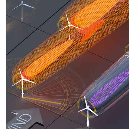
Conoce cual es el mejor calentador solar de
México