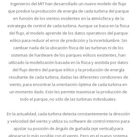
Ingenieros del MIT han desarrollado un nuevo modelo de flujo
que predice la producción de energía de cada turbina del parque
en función de los vientos incidentes en la atmósfera y de la
estrategia de control de cada turbina. Aunque se basa en la física
del flujo, el modelo aprende de los datos operativos del parque
eólico para reducir el error de predicción y la incertidumbre. Sin
cambiar nada de la ubicación física de las turbinas ni de los
sistemas de hardware de los parques eólicos existentes, han
utilizado la modelización basada en la física y asistida por datos
del flujo dentro del parque eólico y la producción de energía
resultante de cada turbina, dadas las diferentes condiciones de
viento, para encontrar la orientación óptima de cada turbina en
un momento dado. Esto les permite maximizar la producción de
todo el parque, no sólo de las turbinas individuales.
En la actualidad, cada turbina detecta constantemente la dirección
y velocidad del viento y utiliza su software de control interno para
ajustar su posición de ángulo de guiñada (eje vertical) para
alinearse lo más posible con el viento. Pero en el nuevo sistema,