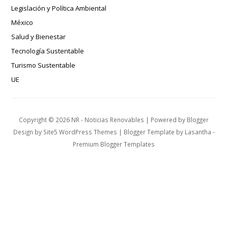
Legislación y Política Ambiental
México
Salud y Bienestar
Tecnología Sustentable
Turismo Sustentable
UE
Copyright ©
2026
NR - Noticias Renovables
| Powered by
Blogger
Design by
Site5 WordPress Themes
| Blogger Template by
Lasantha
-
Premium Blogger Templates