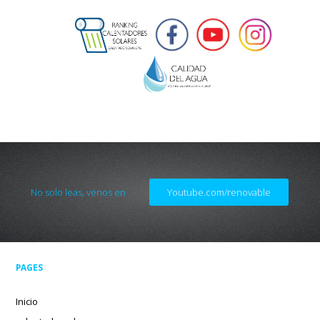
No solo leas, venos en
Youtube.com/renovable
PAGES
Inicio