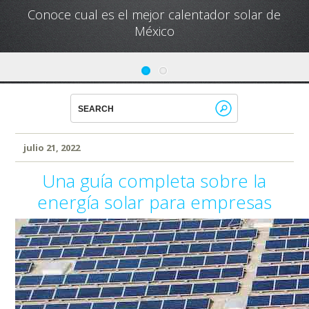
Conoce cual es el mejor calentador solar de
México
julio 21, 2022
Una guía completa sobre la
energía solar para empresas