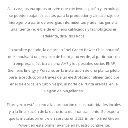
A su vez, los europeos prevén que con investigación y tecnología
se pueden bajar los costos para la producción y almacenaje de
hidrógeno a partir de energías intermitentes y además generar
una fuente increíble de empleos calificados y tecnológicos en
adelante, dice Ríos Roca.
En octubre pasado, la empresa Enel Green Power Chile anunció
que impulsará un proyecto de hidrógeno verde, al participar con
la empresa eléctrica chilena AME y los posibles socios ENAP,
Siemens Energy y Porsche, en la instalación de una planta piloto
para la producción a través de un electrolizador alimentado por
energía eólica, en Cabo Negro, al norte de Punta Arenas, en la
Región de Magallanes.
El proyecto está sujeto a la aprobación de las autoridades locales
y a la finalización de la estructura de financiamiento. Se espera
que la instalación entre en servicio en 2022, informó Enel Green
Power, en este primer avance en nuestro continente.