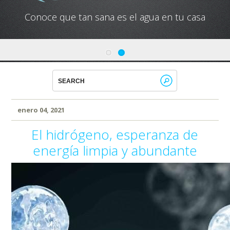
Conoce que tan sana es el agua en tu casa
enero 04, 2021
El hidrógeno, esperanza de
energía limpia y abundante