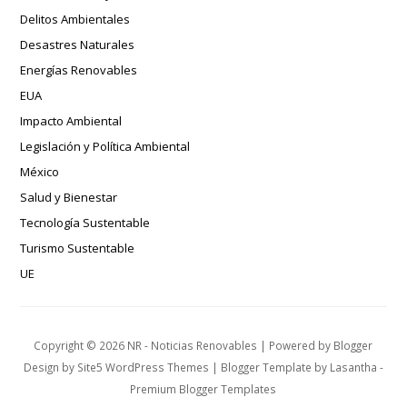
Delitos Ambientales
Desastres Naturales
Energías Renovables
EUA
Impacto Ambiental
Legislación y Política Ambiental
México
Salud y Bienestar
Tecnología Sustentable
Turismo Sustentable
UE
Copyright ©
2026
NR - Noticias Renovables
| Powered by
Blogger
Design by
Site5 WordPress Themes
| Blogger Template by
Lasantha
-
Premium Blogger Templates