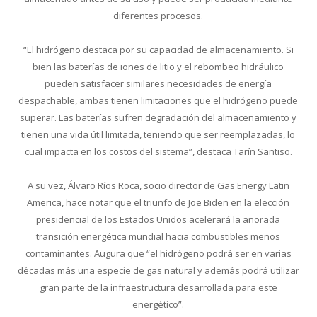
diferentes procesos.
“El hidrógeno destaca por su capacidad de almacenamiento. Si
bien las baterías de iones de litio y el rebombeo hidráulico
pueden satisfacer similares necesidades de energía
despachable, ambas tienen limitaciones que el hidrógeno puede
superar. Las baterías sufren degradación del almacenamiento y
tienen una vida útil limitada, teniendo que ser reemplazadas, lo
cual impacta en los costos del sistema”, destaca Tarín Santiso.
A su vez, Álvaro Ríos Roca, socio director de Gas Energy Latin
America, hace notar que el triunfo de Joe Biden en la elección
presidencial de los Estados Unidos acelerará la añorada
transición energética mundial hacia combustibles menos
contaminantes. Augura que “el hidrógeno podrá ser en varias
décadas más una especie de gas natural y además podrá utilizar
gran parte de la infraestructura desarrollada para este
energético”.