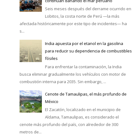
continúan dañando el mar peruano
Seis meses después del derrame ocurrido en
Lobitos, la costa norte de Perú —la más
afectada históricamente por este tipo de incidentes— ha
s...
India apuesta por el etanol en la gasolina
para reducir su dependencia de combustibles
fósiles
Para enfrentar la contaminación, la India
busca eliminar gradualmente los vehículos con motor de
combustión interna para 2035. Sin embargo, ...
Cenote de Tamaulipas, el más profundo de
México
El Zacatón, localizado en el municipio de
Aldama, Tamaulipas, es considerado el
cenote más profundo del país, con alrededor de 300
metros de...