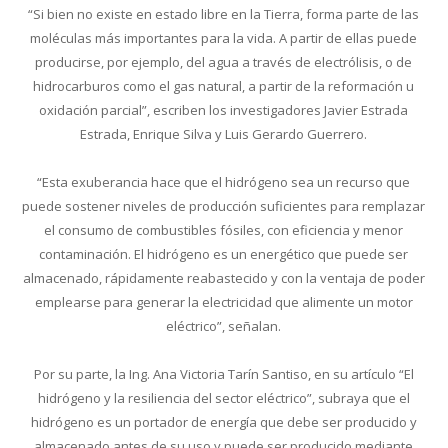
“Si bien no existe en estado libre en la Tierra, forma parte de las
moléculas más importantes para la vida. A partir de ellas puede
producirse, por ejemplo, del agua a través de electrólisis, o de
hidrocarburos como el gas natural, a partir de la reformación u
oxidación parcial”, escriben los investigadores Javier Estrada
Estrada, Enrique Silva y Luis Gerardo Guerrero.
“Esta exuberancia hace que el hidrógeno sea un recurso que
puede sostener niveles de producción suficientes para remplazar
el consumo de combustibles fósiles, con eficiencia y menor
contaminación. El hidrógeno es un energético que puede ser
almacenado, rápidamente reabastecido y con la ventaja de poder
emplearse para generar la electricidad que alimente un motor
eléctrico”, señalan.
Por su parte, la Ing. Ana Victoria Tarín Santiso, en su artículo “El
hidrógeno y la resiliencia del sector eléctrico”, subraya que el
hidrógeno es un portador de energía que debe ser producido y
almacenado antes de su uso y puede ser producido mediante