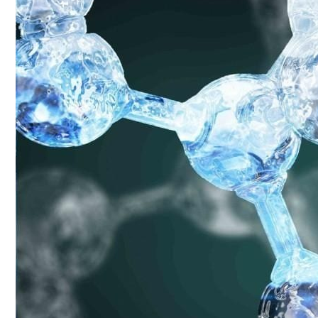
Conoce cual es el mejor calentador solar de
México