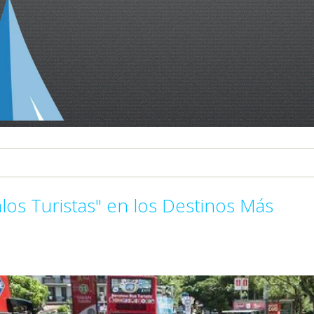
los Turistas" en los Destinos Más