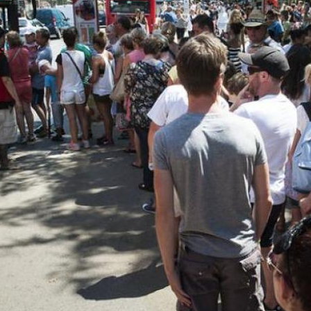
oce que tan sana es el agua en tu 