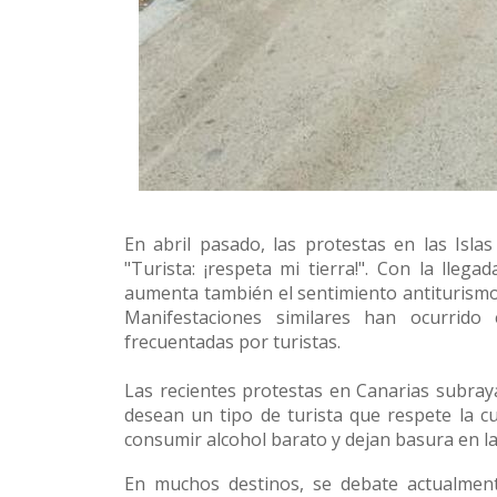
Conoce 
En abril pasado, las protestas en las Isla
"Turista: ¡respeta mi tierra!". Con la lleg
aumenta también el sentimiento antiturismo
Manifestaciones similares han ocurrido
frecuentadas por turistas.
Las recientes protestas en Canarias subra
desean un tipo de turista que respete la cu
consumir alcohol barato y dejan basura en la
En muchos destinos, se debate actualmente