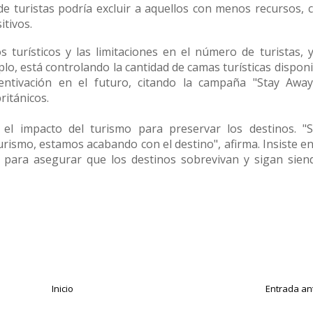
de turistas podría excluir a aquellos con menos recursos,
itivos.
 turísticos y las limitaciones en el número de turistas, 
, está controlando la cantidad de camas turísticas disponi
ntivación en el futuro, citando la campaña "Stay Away
ritánicos.
 el impacto del turismo para preservar los destinos. "
rismo, estamos acabando con el destino", afirma. Insiste e
 para asegurar que los destinos sobrevivan y sigan sien
Inicio
Entrada an