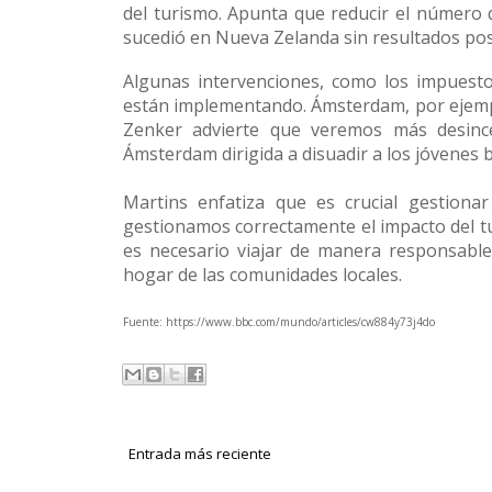
del turismo. Apunta que reducir el número 
sucedió en Nueva Zelanda sin resultados pos
Algunas intervenciones, como los impuestos
están implementando. Ámsterdam, por ejemplo
Zenker advierte que veremos más desince
Ámsterdam dirigida a disuadir a los jóvenes b
Martins enfatiza que es crucial gestionar
gestionamos correctamente el impacto del tu
es necesario viajar de manera responsable
hogar de las comunidades locales.
Fuente: https://www.bbc.com/mundo/articles/cw884y73j4do
Entrada más reciente