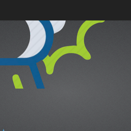
cual es el mejor calentador solar d