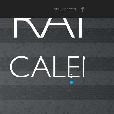
Stay updated
e México