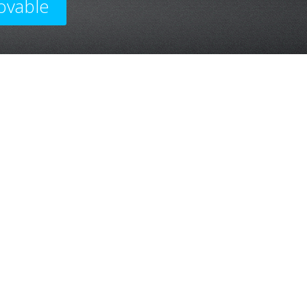
ovable