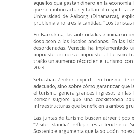
aquellos que gastan dinero en la economía l
que se emborrachan y faltan al respeto a las
Universidad de Aalborg (Dinamarca), expl
problema ahora es la cantidad. "Los turista
En Barcelona, las autoridades eliminaron u
desplacen a los locales ancianos. En las Isl
desordenadas. Venecia ha implementado una t
impuesto un nuevo impuesto al turismo tra
traído un aumento récord en el turismo, con 
2023.
Sebastian Zenker, experto en turismo de ma
adecuado, sino sobre cómo garantizar que la
el turismo genera grandes ingresos en las 
Zenker sugiere que una coexistencia salu
infraestructuras que beneficien a ambos gru
Las juntas de turismo buscan atraer tipos 
“Visite Islandia” reflejan esta tendencia
Sostenible argumenta que la solución no est