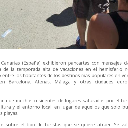
cual es el mejor calentador solar d
s Canarias (España) exhibieron pancartas con mensajes cl
ada de la temporada alta de vacaciones en el hemisferio n
 entre los habitantes de los destinos más populares en ve
 en Barcelona, Atenas, Málaga y otras ciudades euro
yan que muchos residentes de lugares saturados por el tu
ltura y el entorno local, en lugar de aquellos que solo b
s playas.
 sobre el tipo de turistas que se quiere atraer. Se va