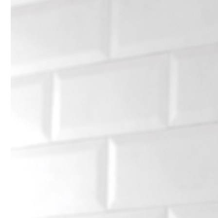
Conoce que tan sana es el agua en tu casa