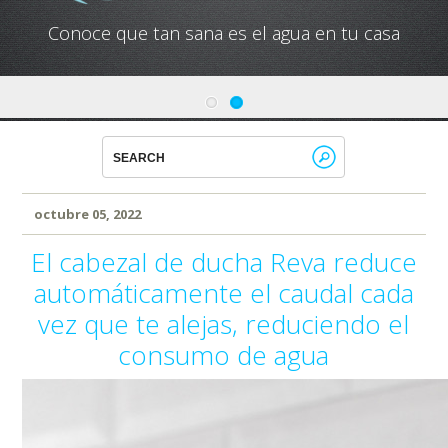
Conoce cual es el mejor calentador solar de
México
octubre 05, 2022
El cabezal de ducha Reva reduce
automáticamente el caudal cada
vez que te alejas, reduciendo el
consumo de agua