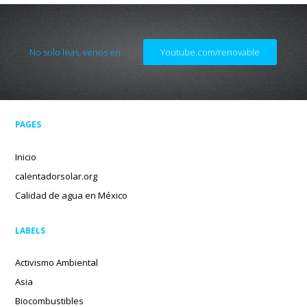
No solo leas, venos en
Youtube.com/renovable
PAGES
Inicio
calentadorsolar.org
Calidad de agua en México
LABELS
Activismo Ambiental
Asia
Biocombustibles