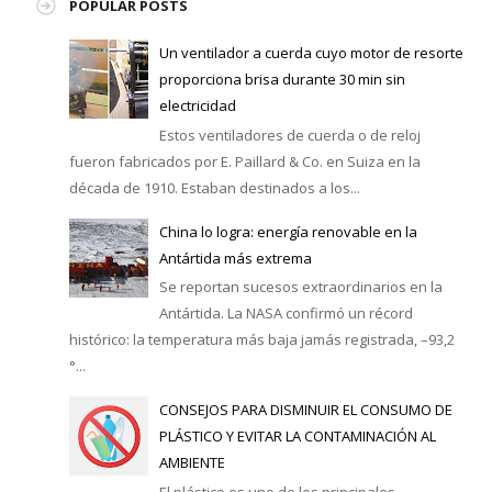
POPULAR POSTS
Un ventilador a cuerda cuyo motor de resorte
proporciona brisa durante 30 min sin
electricidad
Estos ventiladores de cuerda o de reloj
fueron fabricados por E. Paillard & Co. en Suiza en la
década de 1910. Estaban destinados a los...
China lo logra: energía renovable en la
Antártida más extrema
Se reportan sucesos extraordinarios en la
Antártida. La NASA confirmó un récord
histórico: la temperatura más baja jamás registrada, –93,2
°...
CONSEJOS PARA DISMINUIR EL CONSUMO DE
PLÁSTICO Y EVITAR LA CONTAMINACIÓN AL
AMBIENTE
El plástico es uno de los principales