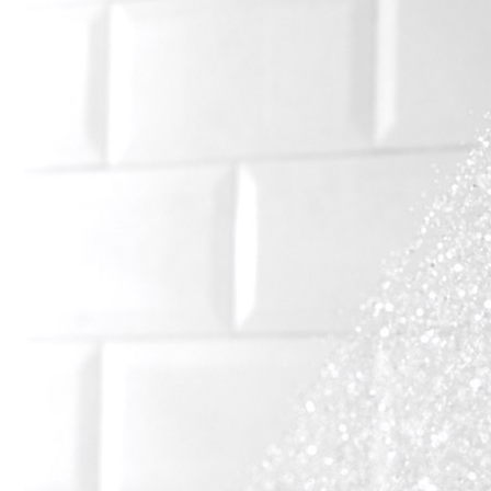
Conoce cual es el mejor calentador solar de
México