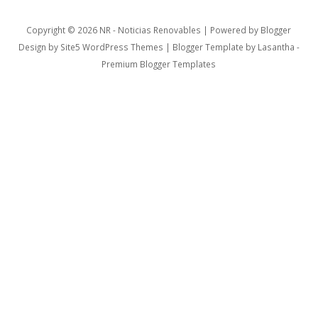
Copyright ©
2026
NR - Noticias Renovables
| Powered by
Blogger
Design by
Site5 WordPress Themes
| Blogger Template by
Lasantha
-
Premium Blogger Templates