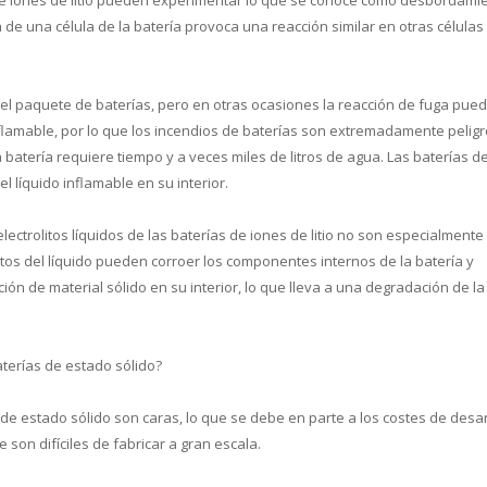
e una célula de la batería provoca una reacción similar en otras células 
del paquete de baterías, pero en otras ocasiones la reacción de fuga pue
inflamable, por lo que los incendios de baterías son extremadamente pelig
 batería requiere tiempo y a veces miles de litros de agua. Las baterías d
 líquido inflamable en su interior.
electrolitos líquidos de las baterías de iones de litio no son especialmente
tos del líquido pueden corroer los componentes internos de la batería y
 de material sólido en su interior, lo que lleva a una degradación de la
terías de estado sólido?
 de estado sólido son caras, lo que se debe en parte a los costes de desar
son difíciles de fabricar a gran escala.