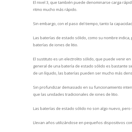
El nivel 3, que también puede denominarse carga rápida
ritmo mucho más rápido.
Sin embargo, con el paso del tiempo, tanto la capacida
Las baterías de estado sólido, como su nombre indica, 
baterías de iones de litio.
El sustituto es un electrolito sólido, que puede venir en
general de una batería de estado sólido es bastante simi
de un líquido, las baterías pueden ser mucho más den
Sin profundizar demasiado en su funcionamiento intern
que las unidades tradicionales de iones de litio.
Las baterías de estado sólido no son algo nuevo, pero 
Llevan años utilizándose en pequeños dispositivos com