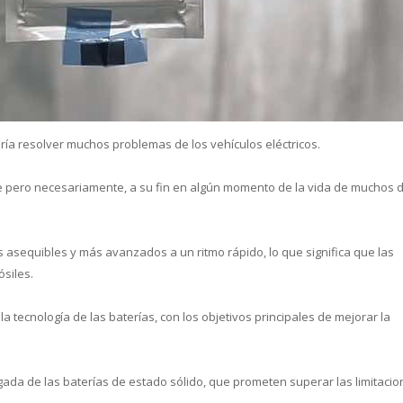
cual es el mejor calentador solar d
dría resolver muchos problemas de los vehículos eléctricos.
ste pero necesariamente, a su fin en algún momento de la vida de muchos 
s asequibles y más avanzados a un ritmo rápido, lo que significa que las
ósiles.
a tecnología de las baterías, con los objetivos principales de mejorar la
gada de las baterías de estado sólido, que prometen superar las limitaci