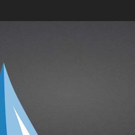
cual es el mejor calentador solar d