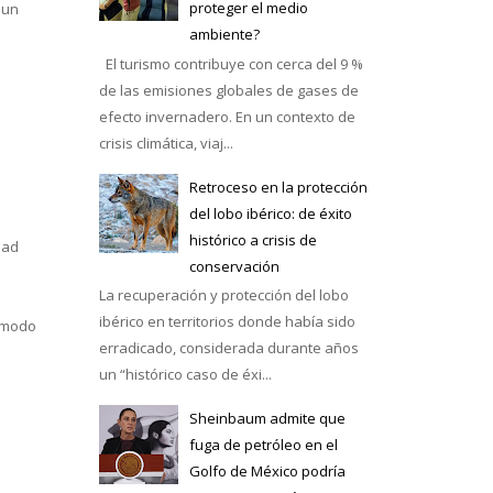
proteger el medio
 un
ambiente?
El turismo contribuye con cerca del 9 %
de las emisiones globales de gases de
efecto invernadero. En un contexto de
crisis climática, viaj...
Retroceso en la protección
del lobo ibérico: de éxito
histórico a crisis de
dad
conservación
La recuperación y protección del lobo
ibérico en territorios donde había sido
o modo
erradicado, considerada durante años
un “histórico caso de éxi...
Sheinbaum admite que
fuga de petróleo en el
Golfo de México podría