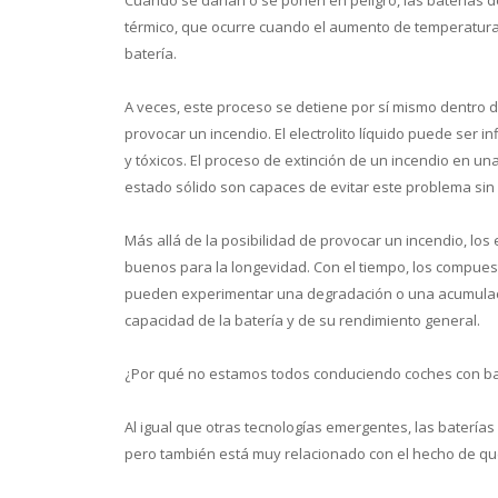
térmico, que ocurre cuando el aumento de temperatura d
batería.
A veces, este proceso se detiene por sí mismo dentro 
provocar un incendio. El electrolito líquido puede ser 
y tóxicos. El proceso de extinción de un incendio en una
estado sólido son capaces de evitar este problema sin el
Más allá de la posibilidad de provocar un incendio, los 
buenos para la longevidad. Con el tiempo, los compues
pueden experimentar una degradación o una acumulación
capacidad de la batería y de su rendimiento general.
¿Por qué no estamos todos conduciendo coches con ba
Al igual que otras tecnologías emergentes, las baterías
pero también está muy relacionado con el hecho de que 