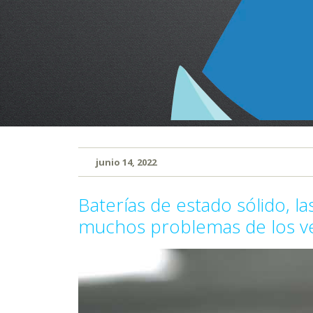
junio 14, 2022
Baterías de estado sólido, l
muchos problemas de los ve