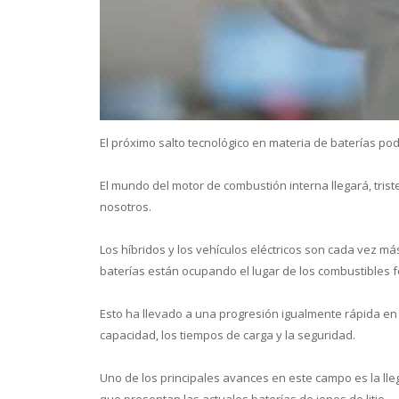
Conoce 
El próximo salto tecnológico en materia de baterías po
El mundo del motor de combustión interna llegará, tri
nosotros.
Los híbridos y los vehículos eléctricos son cada vez má
baterías están ocupando el lugar de los combustibles f
Esto ha llevado a una progresión igualmente rápida en l
capacidad, los tiempos de carga y la seguridad.
Uno de los principales avances en este campo es la lle
que presentan las actuales baterías de iones de litio.