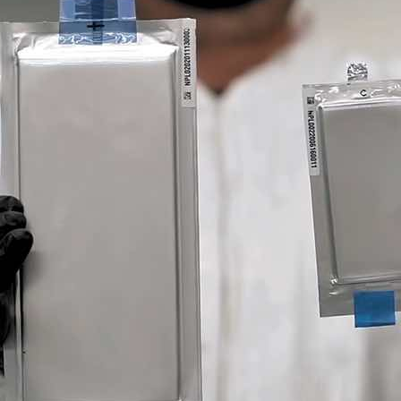
oce que tan sana es el agua en tu 