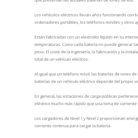
Los vehículos eléctricos llevan años funcionando con bat
ordenadores portátiles, los teléfonos móviles y otros 
Están fabricadas con un electrolito líquido en su interi
temperaturas. Como cada batería no puede generar tant
peso. El coste de la ingeniería, la fabricación y la ins
total de un vehículo eléctrico.
Al igual que un teléfono móvil, las baterías de iones de
baterías de un vehículo eléctrico depende del propio veh
En general, las estaciones de carga públicas pertenece
eléctrico mucho más rápido que una toma de corriente
Los cargadores de Nivel 1 y Nivel 2 proporcionan energí
corriente continua para cargar la batería.