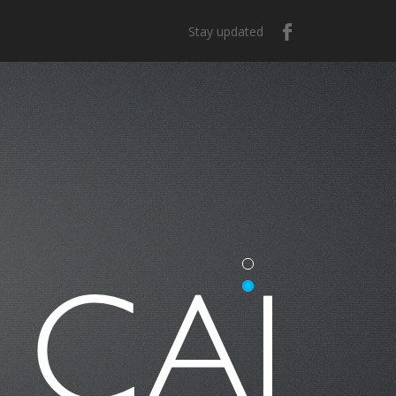
Stay updated
e México