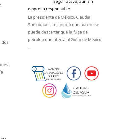
seguir activa; aún sin
n,
empresa responsable
La presidenta de México, Claudia
Sheinbaum , reconoció que aún no se
puede descartar que la fuga de
petróleo que afecta al Golfo de México
e dos
...
iones
ía
ento