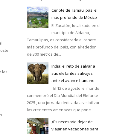
Cenote de Tamaulipas, el
más profundo de México
El Zacatón, localizado en el
municipio de Aldama,
Tamaulipas, es considerado el cenote
el
más profundo del país, con alrededor
coste
de 300 metros de...
India: el reto de salvar a
e las
sus elefantes salvajes
ante el avance humano
El 12 de agosto, el mundo
conmemoró el Día Mundial del Elefante
2025 , una jornada dedicada a visibilizar
las crecientes amenazas que pone...
en
¿Es necesario dejar de
viajar en vacaciones para