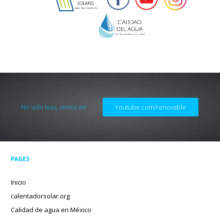
No solo leas, venos en
Youtube.com/renovable
PAGES
Inicio
calentadorsolar.org
Calidad de agua en México