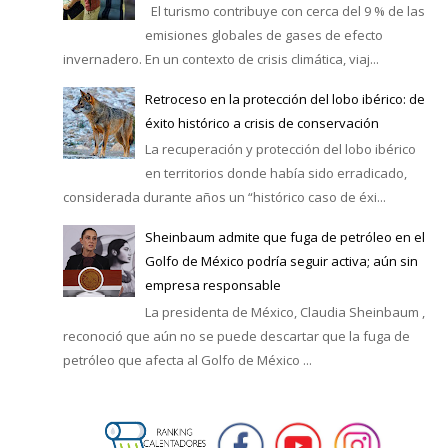
El turismo contribuye con cerca del 9 % de las
emisiones globales de gases de efecto
invernadero. En un contexto de crisis climática, viaj...
Retroceso en la protección del lobo ibérico: de
éxito histórico a crisis de conservación
La recuperación y protección del lobo ibérico
en territorios donde había sido erradicado,
considerada durante años un “histórico caso de éxi...
Sheinbaum admite que fuga de petróleo en el
Golfo de México podría seguir activa; aún sin
empresa responsable
La presidenta de México, Claudia Sheinbaum ,
reconoció que aún no se puede descartar que la fuga de
petróleo que afecta al Golfo de México ...