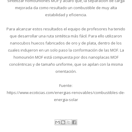
sintetizar homouniones MOF y aclaró que, la separación de carga
mejorada da como resultado un combustible de muy alta
estabilidad y eficiencia.
Para alcanzar estos resultados el equipo de profesores ha tenido
que desarrollar una ruta sintética más fácil. Para ello utilizaron
nanocubos huecos fabricados de oro y de plata, dentro de los
cuales indujeron en un solo paso la conformación de las MOF. La
homounión MOF está compuesta por dos nanoplacas MOF
concéntricas y de tamaño uniforme, que se apilan con la misma
orientación.
Fuente:
https://www.ecoticias.com/energias-renovables/combustibles-de-
energia-solar