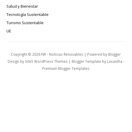
Salud y Bienestar
Tecnología Sustentable
Turismo Sustentable
UE
Copyright ©
2026
NR - Noticias Renovables
| Powered by
Blogger
Design by
Site5 WordPress Themes
| Blogger Template by
Lasantha
-
Premium Blogger Templates