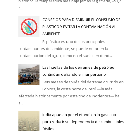
histórico: la temperatura más baja jamás registrada, –93,2
°...
CONSEJOS PARA DISMINUIR EL CONSUMO DE
PLÁSTICO Y EVITAR LA CONTAMINACIÓN AL
AMBIENTE
El plástico es uno de los principales
contaminantes del ambiente, se puede notar en la
contaminación del agua, como en el suelo, en dond...
Las huellas de los derrames de petróleo
continúan dañando el mar peruano
Seis meses después del derrame ocurrido en
Lobitos, la costa norte de Perú —la más
afectada históricamente por este tipo de incidentes— ha
s...
India apuesta por el etanol en la gasolina
para reducir su dependencia de combustibles
fósiles