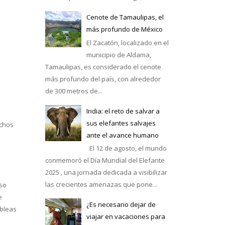
Cenote de Tamaulipas, el
más profundo de México
El Zacatón, localizado en el
municipio de Aldama,
Tamaulipas, es considerado el cenote
más profundo del país, con alrededor
de 300 metros de...
India: el reto de salvar a
sus elefantes salvajes
echos
ante el avance humano
El 12 de agosto, el mundo
conmemoró el Día Mundial del Elefante
2025 , una jornada dedicada a visibilizar
las crecientes amenazas que pone...
eso
e
¿Es necesario dejar de
obleas
viajar en vacaciones para