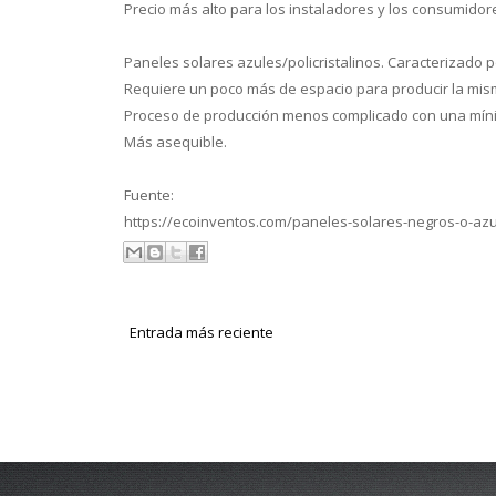
Precio más alto para los instaladores y los consumidor
Paneles solares azules/policristalinos. Caracterizado po
Requiere un poco más de espacio para producir la mis
Proceso de producción menos complicado con una mín
Más asequible.
Fuente:
https://ecoinventos.com/paneles-solares-negros-o-azu
Entrada más reciente