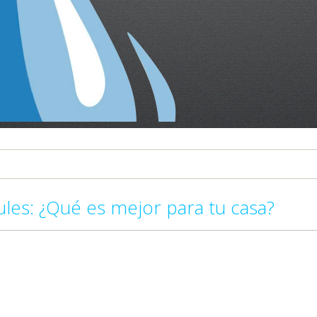
ules: ¿Qué es mejor para tu casa?