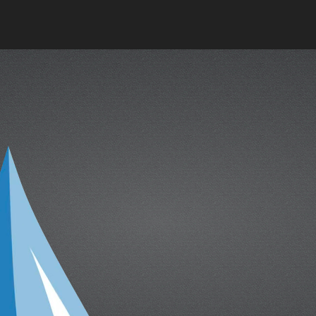
cual es el mejor calentador solar d