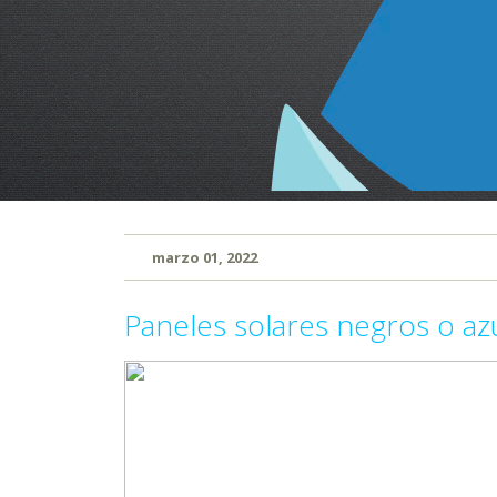
marzo 01, 2022
Paneles solares negros o az