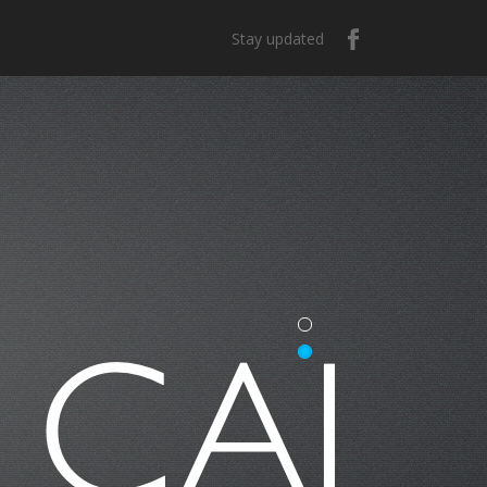
Stay updated
e México