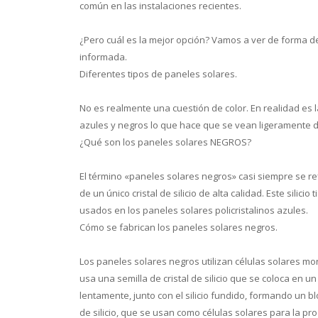
común en las instalaciones recientes.
¿Pero cuál es la mejor opción? Vamos a ver de forma d
informada.
Diferentes tipos de paneles solares.
No es realmente una cuestión de color. En realidad es l
azules y negros lo que hace que se vean ligeramente di
¿Qué son los paneles solares NEGROS?
El término «paneles solares negros» casi siempre se re
de un único cristal de silicio de alta calidad. Este silic
usados en los paneles solares policristalinos azules.
Cómo se fabrican los paneles solares negros.
Los paneles solares negros utilizan células solares mo
usa una semilla de cristal de silicio que se coloca en un 
lentamente, junto con el silicio fundido, formando un blo
de silicio, que se usan como células solares para la pr