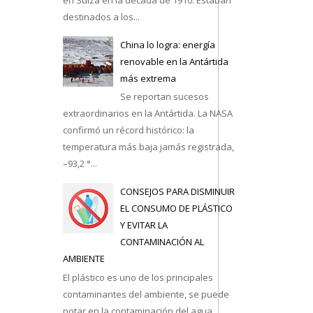
destinados a los...
casa
China lo logra: energía
renovable en la Antártida
más extrema
Se reportan sucesos
extraordinarios en la Antártida. La NASA
confirmó un récord histórico: la
temperatura más baja jamás registrada,
–93,2 °...
CONSEJOS PARA DISMINUIR
EL CONSUMO DE PLÁSTICO
Y EVITAR LA
CONTAMINACIÓN AL
AMBIENTE
El plástico es uno de los principales
contaminantes del ambiente, se puede
notar en la contaminación del agua,