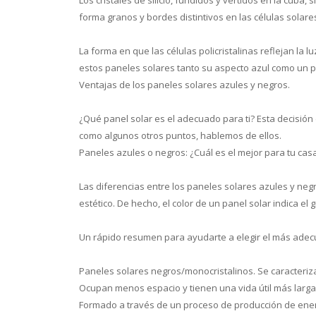
forma granos y bordes distintivos en las células solare
La forma en que las células policristalinas reflejan la l
estos paneles solares tanto su aspecto azul como un po
Ventajas de los paneles solares azules y negros.
¿Qué panel solar es el adecuado para ti? Esta decisión
como algunos otros puntos, hablemos de ellos.
Paneles azules o negros: ¿Cuál es el mejor para tu cas
Las diferencias entre los paneles solares azules y neg
estético. De hecho, el color de un panel solar indica el 
Un rápido resumen para ayudarte a elegir el más adec
Paneles solares negros/monocristalinos. Se caracteriza p
Ocupan menos espacio y tienen una vida útil más larga
Formado a través de un proceso de producción de ene