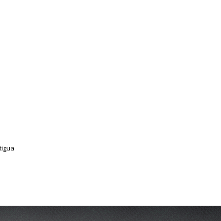
tigua