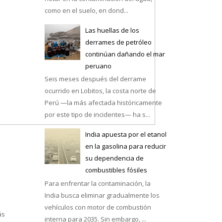
como en el suelo, en dond...
Las huellas de los
derrames de petróleo
continúan dañando el mar
e México
peruano
Seis meses después del derrame
ocurrido en Lobitos, la costa norte de
Perú —la más afectada históricamente
por este tipo de incidentes— ha s...
India apuesta por el etanol
en la gasolina para reducir
su dependencia de
combustibles fósiles
Para enfrentar la contaminación, la
India busca eliminar gradualmente los
vehículos con motor de combustión
ás
interna para 2035. Sin embargo, ...