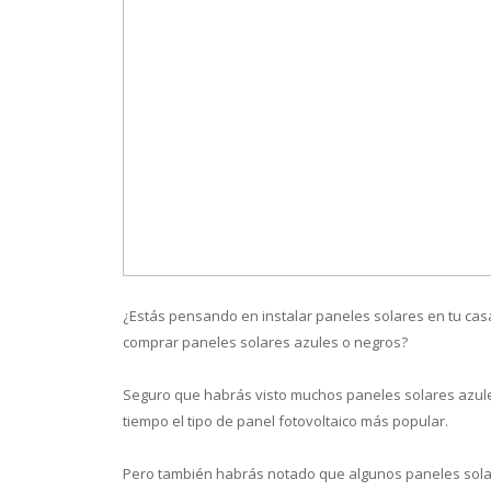
Conoce 
¿Estás pensando en instalar paneles solares en tu cas
comprar paneles solares azules o negros?
Seguro que habrás visto muchos paneles solares azule
tiempo el tipo de panel fotovoltaico más popular.
Pero también habrás notado que algunos paneles solar