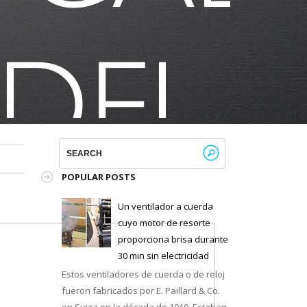
POPULAR POSTS
Un ventilador a cuerda
cuyo motor de resorte
proporciona brisa durante
30 min sin electricidad
Estos ventiladores de cuerda o de reloj
fueron fabricados por E. Paillard & Co.
en Suiza en la década de 1910. Estaban