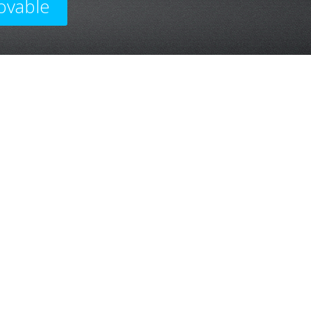
ovable