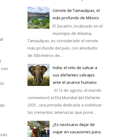
Cenote de Tamaulipas, el
más profundo de México
El Zacatón, localizado en el
municipio de Aldama,
al
Tamaulipas, es considerado el cenote
más profundo del país, con alrededor
de 300 metros de...
l
India: el reto de salvar a
e son
sus elefantes salvajes
ante el avance humano
vía
El 12 de agosto, el mundo
conmemoró el Día Mundial del Elefante
2025 , una jornada dedicada a visibilizar
 de
las crecientes amenazas que pone...
¿Es necesario dejar de
viajar en vacaciones para
 más