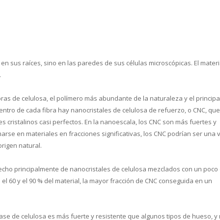
 en sus raíces, sino en las paredes de sus células microscópicas. El materi
.
as de celulosa, el polímero más abundante de la naturaleza y el principa
entro de cada fibra hay nanocristales de celulosa de refuerzo, o CNC, qu
cristalinos casi perfectos. En la nanoescala, los CNC son más fuertes y
rmarse en materiales en fracciones significativas, los CNC podrían ser una 
rigen natural.
cho principalmente de nanocristales de celulosa mezclados con un poco
 el 60 y el 90 % del material, la mayor fracción de CNC conseguida en un
se de celulosa es más fuerte y resistente que algunos tipos de hueso, y