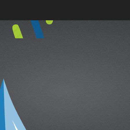
cual es el mejor calentador solar d