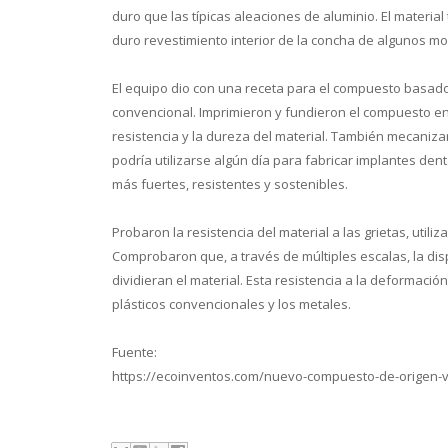
duro que las típicas aleaciones de aluminio. El material
duro revestimiento interior de la concha de algunos mo
El equipo dio con una receta para el compuesto basado 
convencional. Imprimieron y fundieron el compuesto en 
resistencia y la dureza del material. También mecaniza
podría utilizarse algún día para fabricar implantes den
más fuertes, resistentes y sostenibles.
Probaron la resistencia del material a las grietas, util
Comprobaron que, a través de múltiples escalas, la dis
dividieran el material. Esta resistencia a la deformación
plásticos convencionales y los metales.
Fuente:
https://ecoinventos.com/nuevo-compuesto-de-origen-v