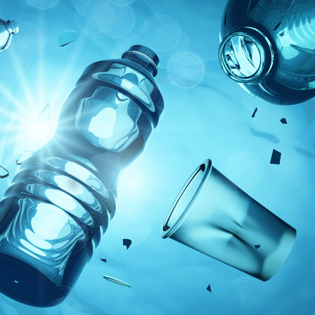
oce que tan sana es el agua en tu 