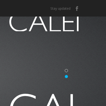
Stay updated
e México