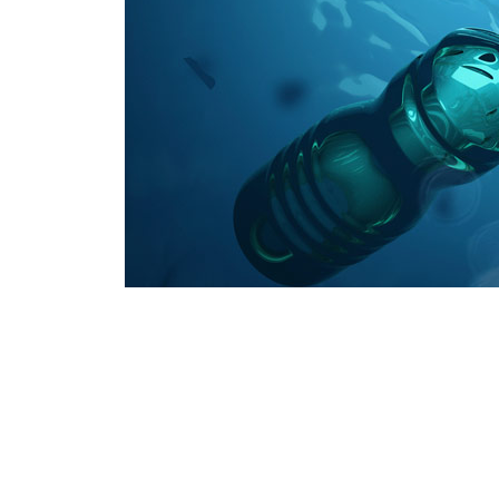
Conoce 