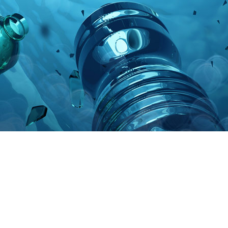
cual es el mejor calentador solar d