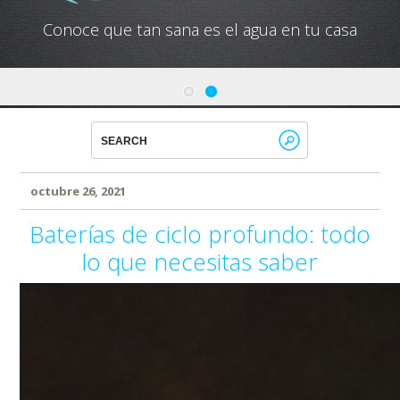
Conoce que tan sana es el agua en tu casa
octubre 26, 2021
Baterías de ciclo profundo: todo
lo que necesitas saber