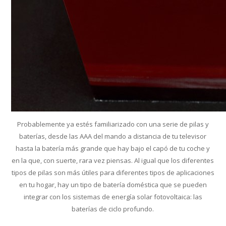
Probablemente ya estés familiarizado con una serie de pilas y
baterías, desde las AAA del mando a distancia de tu televisor
hasta la batería más grande que hay bajo el capó de tu coche y
en la que, con suerte, rara vez piensas. Al igual que los diferentes
tipos de pilas son más útiles para diferentes tipos de aplicaciones
en tu hogar, hay un tipo de batería doméstica que se pueden
integrar con los sistemas de energía solar fotovoltaica: las
baterías de ciclo profundo.