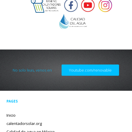
No solo leas, venos en
Youtube.com/renovable
PAGES
Inicio
calentadorsolar.org
Calidad de agua en México