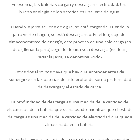
En esencia, las baterías cargan y descargan electricidad. Una
buena analogía de las baterías es una jarra de agua.
Cuando la jarra se llena de agua, se está cargando. Cuando la
jarra vierte el agua, se está descargando. En el lenguaje del
almacenamiento de energía, este proceso de una sola carga (es
decir, llenar la jarra) seguido de una sola descarga (es decir,
vaciar la jarra) se denomina «ciclo».
Otros dos términos clave que hay que entender antes de
sumergirse en las baterías de ciclo profundo son la profundidad
de descarga y el estado de carga.
La profundidad de descarga es una medida de la cantidad de
electricidad de la batería que se ha usado, mientras que el estado
de carga es una medida de la cantidad de electricidad que queda
almacenada en la batería.
Usando la misma analogía de la jarra de agua, si sólo se vierten