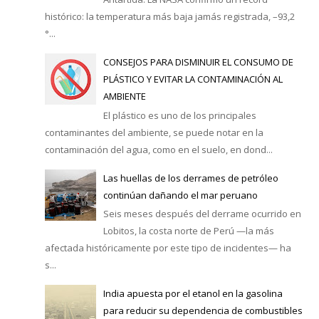
histórico: la temperatura más baja jamás registrada, –93,2
°...
CONSEJOS PARA DISMINUIR EL CONSUMO DE
PLÁSTICO Y EVITAR LA CONTAMINACIÓN AL
AMBIENTE
El plástico es uno de los principales
contaminantes del ambiente, se puede notar en la
contaminación del agua, como en el suelo, en dond...
Las huellas de los derrames de petróleo
continúan dañando el mar peruano
Seis meses después del derrame ocurrido en
Lobitos, la costa norte de Perú —la más
afectada históricamente por este tipo de incidentes— ha
s...
India apuesta por el etanol en la gasolina
para reducir su dependencia de combustibles