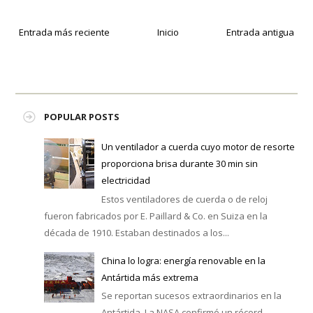
Entrada más reciente
Inicio
Entrada antigua
POPULAR POSTS
Un ventilador a cuerda cuyo motor de resorte
proporciona brisa durante 30 min sin
electricidad
Estos ventiladores de cuerda o de reloj
fueron fabricados por E. Paillard & Co. en Suiza en la
década de 1910. Estaban destinados a los...
China lo logra: energía renovable en la
Antártida más extrema
Se reportan sucesos extraordinarios en la
Antártida. La NASA confirmó un récord