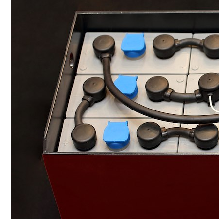
Conoce cual es el mejor calentador solar de
México