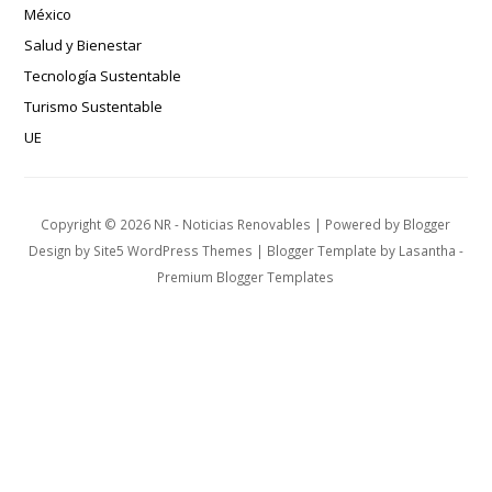
México
Salud y Bienestar
Tecnología Sustentable
Turismo Sustentable
UE
Copyright ©
2026
NR - Noticias Renovables
| Powered by
Blogger
Design by
Site5 WordPress Themes
| Blogger Template by
Lasantha
-
Premium Blogger Templates