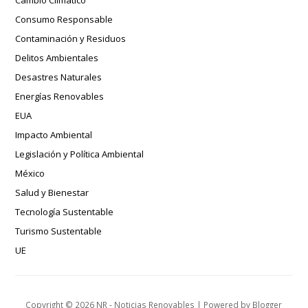
Cambio Climático
Consumo Responsable
Contaminación y Residuos
Delitos Ambientales
Desastres Naturales
Energías Renovables
EUA
Impacto Ambiental
Legislación y Política Ambiental
México
Salud y Bienestar
Tecnología Sustentable
Turismo Sustentable
UE
Copyright ©
2026
NR - Noticias Renovables
| Powered by
Blogger