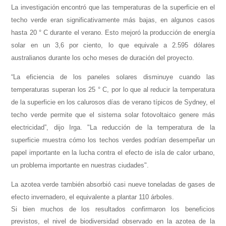
La investigación encontró que las temperaturas de la superficie en el
techo verde eran significativamente más bajas, en algunos casos
hasta 20 ° C durante el verano. Esto mejoró la producción de energía
solar en un 3,6 por ciento, lo que equivale a 2.595 dólares
australianos durante los ocho meses de duración del proyecto.
“La eficiencia de los paneles solares disminuye cuando las
temperaturas superan los 25 ° C, por lo que al reducir la temperatura
de la superficie en los calurosos días de verano típicos de Sydney, el
techo verde permite que el sistema solar fotovoltaico genere más
electricidad”, dijo Irga. "
La reducción de la temperatura de la
superficie muestra cómo los techos verdes podrían desempeñar un
papel importante en la lucha contra el efecto de isla de calor urbano,
un problema importante en nuestras ciudades".
La azotea verde también absorbió casi nueve toneladas de gases de
efecto invernadero, el equivalente a plantar 110 árboles.
Si bien muchos de los resultados confirmaron los beneficios
previstos, el nivel de biodiversidad observado en la azotea de la