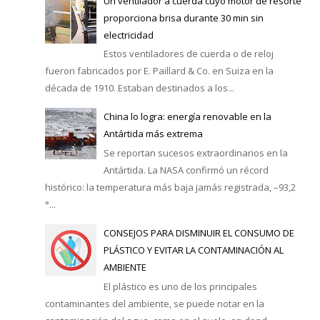
Un ventilador a cuerda cuyo motor de resorte
proporciona brisa durante 30 min sin
electricidad
Estos ventiladores de cuerda o de reloj
fueron fabricados por E. Paillard & Co. en Suiza en la
década de 1910. Estaban destinados a los...
China lo logra: energía renovable en la
Antártida más extrema
Se reportan sucesos extraordinarios en la
Antártida. La NASA confirmó un récord
histórico: la temperatura más baja jamás registrada, –93,2
°...
CONSEJOS PARA DISMINUIR EL CONSUMO DE
PLÁSTICO Y EVITAR LA CONTAMINACIÓN AL
AMBIENTE
El plástico es uno de los principales
contaminantes del ambiente, se puede notar en la