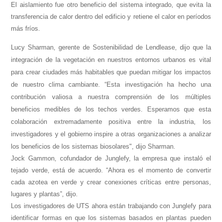
El aislamiento fue otro beneficio del sistema integrado, que evita la
transferencia de calor dentro del edificio y retiene el calor en períodos
más fríos.
Lucy Sharman, gerente de Sostenibilidad de Lendlease, dijo que la
integración de la vegetación en nuestros entornos urbanos es vital
para crear ciudades más habitables que puedan mitigar los impactos
de nuestro clima cambiante. “Esta investigación ha hecho una
contribución valiosa a nuestra comprensión de los múltiples
beneficios medibles de los techos verdes. Esperamos que esta
colaboración extremadamente positiva entre la industria, los
investigadores y el gobierno inspire a otras organizaciones a analizar
los beneficios de los sistemas biosolares", dijo Sharman.
Jock Gammon, cofundador de Junglefy, la empresa que instaló el
tejado verde, está de acuerdo. “Ahora es el momento de convertir
cada azotea en verde y crear conexiones críticas entre personas,
lugares y plantas”, dijo.
Los investigadores de UTS ahora están trabajando con Junglefy para
identificar formas en que los sistemas basados ​​en plantas pueden