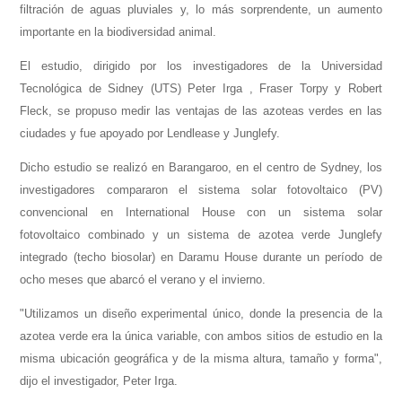
filtración de aguas pluviales y, lo más sorprendente, un aumento
importante en la biodiversidad animal.
El estudio, dirigido por los investigadores de la Universidad
Tecnológica de Sidney (UTS) Peter Irga , Fraser Torpy y Robert
Fleck, se propuso medir las ventajas de las azoteas verdes en las
ciudades y fue apoyado por Lendlease y Junglefy.
Dicho estudio se realizó en Barangaroo, en el centro de Sydney, los
investigadores compararon el sistema solar fotovoltaico (PV)
convencional en International House con un sistema solar
fotovoltaico combinado y un sistema de azotea verde Junglefy
integrado (techo biosolar) en Daramu House durante un período de
ocho meses que abarcó el verano y el invierno.
"Utilizamos un diseño experimental único, donde la presencia de la
azotea verde era la única variable, con ambos sitios de estudio en la
misma ubicación geográfica y de la misma altura, tamaño y forma",
dijo el investigador, Peter Irga.