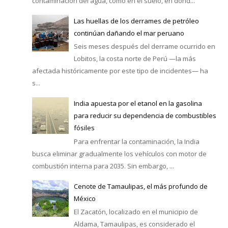
contaminación del agua, como en el suelo, en dond...
Las huellas de los derrames de petróleo
continúan dañando el mar peruano
Seis meses después del derrame ocurrido en
Lobitos, la costa norte de Perú —la más
afectada históricamente por este tipo de incidentes— ha
s...
India apuesta por el etanol en la gasolina
para reducir su dependencia de combustibles
fósiles
Para enfrentar la contaminación, la India
busca eliminar gradualmente los vehículos con motor de
combustión interna para 2035. Sin embargo, ...
Cenote de Tamaulipas, el más profundo de
México
El Zacatón, localizado en el municipio de
Aldama, Tamaulipas, es considerado el