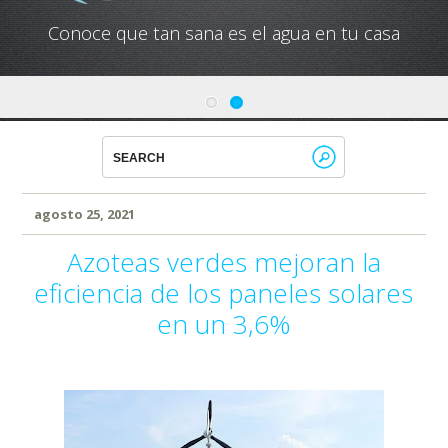
Conoce que tan sana es el agua en tu casa
agosto 25, 2021
Azoteas verdes mejoran la
eficiencia de los paneles solares
en un 3,6%