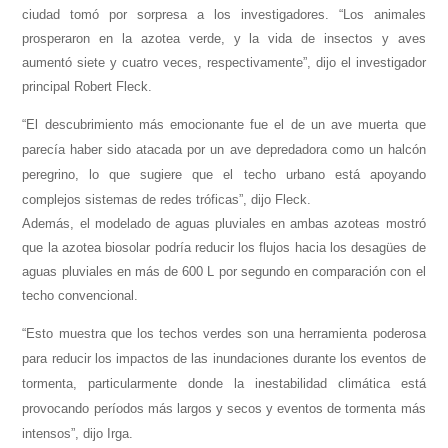
ciudad tomó por sorpresa a los investigadores. “Los animales
prosperaron en la azotea verde, y la vida de insectos y aves
aumentó siete y cuatro veces, respectivamente”, dijo el investigador
principal Robert Fleck.
“El descubrimiento más emocionante fue el de un ave muerta que
parecía haber sido atacada por un ave depredadora como un halcón
peregrino, lo que sugiere que el techo urbano está apoyando
complejos sistemas de redes tróficas”, dijo Fleck.
Además, el modelado de aguas pluviales en ambas azoteas mostró
que la azotea biosolar podría reducir los flujos hacia los desagües de
aguas pluviales en más de 600 L por segundo en comparación con el
techo convencional.
“Esto muestra que los techos verdes son una herramienta poderosa
para reducir los impactos de las inundaciones durante los eventos de
tormenta, particularmente donde la inestabilidad climática está
provocando períodos más largos y secos y eventos de tormenta más
intensos”, dijo Irga.