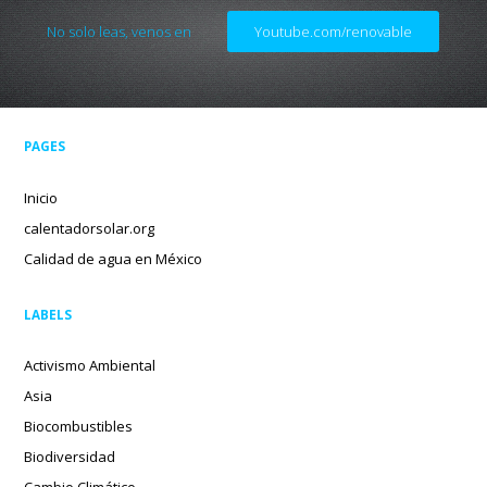
No solo leas, venos en
Youtube.com/renovable
PAGES
Inicio
calentadorsolar.org
Calidad de agua en México
LABELS
Activismo Ambiental
Asia
Biocombustibles
Biodiversidad