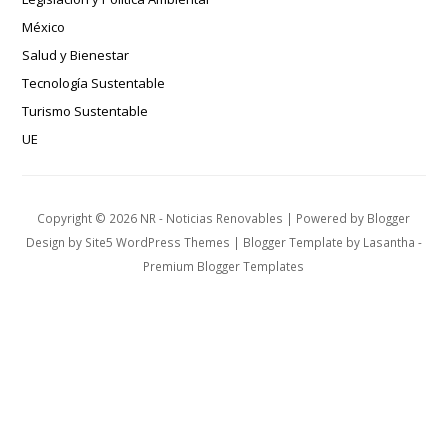
México
Salud y Bienestar
Tecnología Sustentable
Turismo Sustentable
UE
Copyright ©
2026
NR - Noticias Renovables
| Powered by
Blogger
Design by
Site5 WordPress Themes
| Blogger Template by
Lasantha
-
Premium Blogger Templates