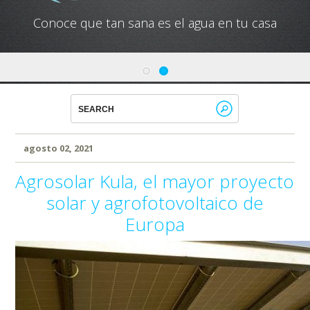
Conoce que tan sana es el agua en tu casa
agosto 02, 2021
Agrosolar Kula, el mayor proyecto
solar y agrofotovoltaico de
Europa