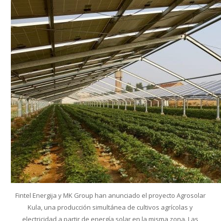
Conoce cual es el mejor calentador solar de
México
Fintel Energija y MK Group han anunciado el proyecto Agrosolar
Kula, una producción simultánea de cultivos agrícolas y
electricidad a partir de energía solar en la misma zona. Las