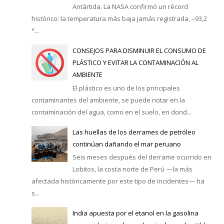
Antártida. La NASA confirmó un récord
histórico: la temperatura más baja jamás registrada, –93,2
°...
CONSEJOS PARA DISMINUIR EL CONSUMO DE
PLÁSTICO Y EVITAR LA CONTAMINACIÓN AL
AMBIENTE
El plástico es uno de los principales
contaminantes del ambiente, se puede notar en la
contaminación del agua, como en el suelo, en dond...
Las huellas de los derrames de petróleo
continúan dañando el mar peruano
Seis meses después del derrame ocurrido en
Lobitos, la costa norte de Perú —la más
afectada históricamente por este tipo de incidentes— ha
s...
India apuesta por el etanol en la gasolina