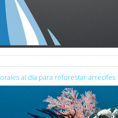
rales al día para reforestar arrecifes