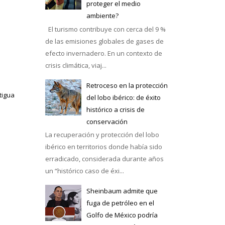
proteger el medio
ambiente?
El turismo contribuye con cerca del 9 %
de las emisiones globales de gases de
efecto invernadero. En un contexto de
crisis climática, viaj...
Retroceso en la protección
tigua
del lobo ibérico: de éxito
histórico a crisis de
conservación
La recuperación y protección del lobo
ibérico en territorios donde había sido
erradicado, considerada durante años
un “histórico caso de éxi...
Sheinbaum admite que
fuga de petróleo en el
Golfo de México podría