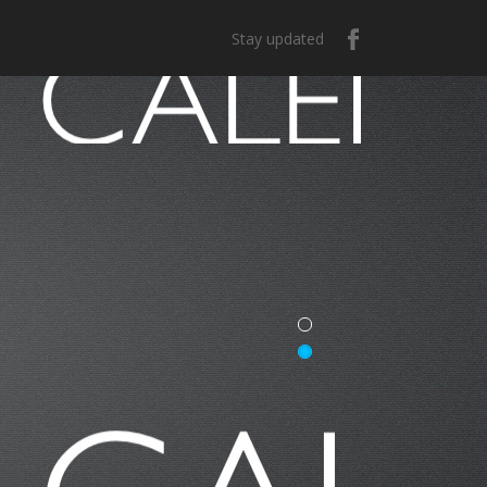
Stay updated
e México