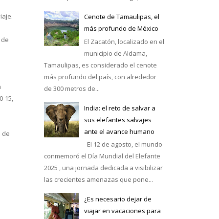
iaje.
Cenote de Tamaulipas, el
más profundo de México
 de
El Zacatón, localizado en el
municipio de Aldama,
Tamaulipas, es considerado el cenote
más profundo del país, con alrededor
a
de 300 metros de...
0-15,
India: el reto de salvar a
sus elefantes salvajes
ante el avance humano
á de
El 12 de agosto, el mundo
conmemoró el Día Mundial del Elefante
2025 , una jornada dedicada a visibilizar
las crecientes amenazas que pone...
¿Es necesario dejar de
viajar en vacaciones para