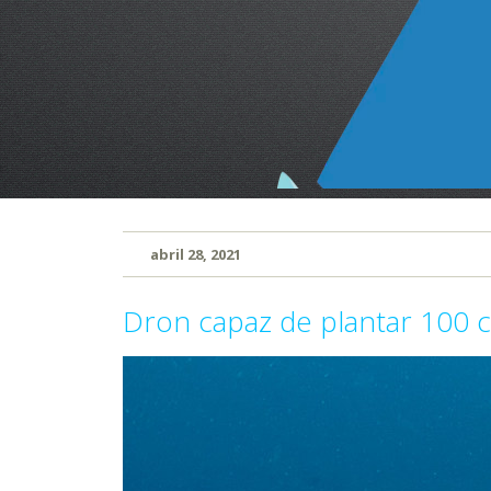
abril 28, 2021
Dron capaz de plantar 100 co