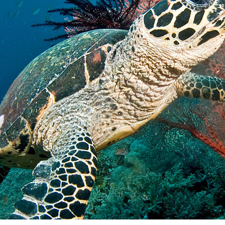
oce que tan sana es el agua en tu 