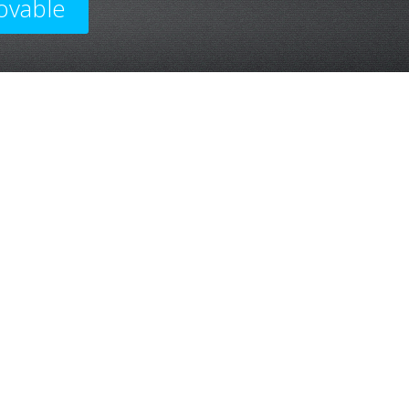
ovable