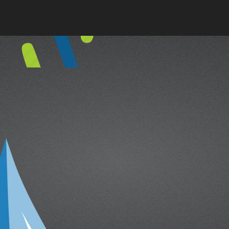
cual es el mejor calentador solar d