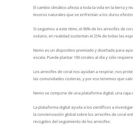
El cambio climático afecta a toda la vida en la tierra 
tesoros naturales que se enfrentan a los duros efectos
Si seguimos a este ritmo, el 90% de los arrecifes de co
océano, en realidad sustentan el 25% de todas las esp
Conoce 
Nemo es un dispositivo premiado y diseñado para ayudar
escala. Puede plantar 100 corales al día y sólo requier
Los arrecifes de coral nos ayudan a respirar, nos pro
las comunidades costeras, y por eso tenemos que salva
Nemo se compone de una plataforma digital, una caja d
La plataforma digital ayuda a los científicos a investiga
la concienciación global sobre los arrecifes de coral e
recogidos del seguimiento de los arrecifes.