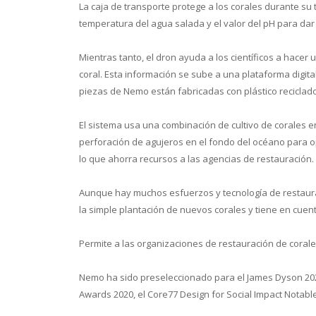
La caja de transporte protege a los corales durante su t
temperatura del agua salada y el valor del pH para dar
Mientras tanto, el dron ayuda a los científicos a hacer
coral. Esta información se sube a una plataforma digita
piezas de Nemo están fabricadas con plástico reciclado
El sistema usa una combinación de cultivo de corales e
perforación de agujeros en el fondo del océano para op
lo que ahorra recursos a las agencias de restauración.
Aunque hay muchos esfuerzos y tecnología de restaur
la simple plantación de nuevos corales y tiene en cuenta
Permite a las organizaciones de restauración de corale
Nemo ha sido preseleccionado para el James Dyson 202
Awards 2020, el Core77 Design for Social Impact Notabl