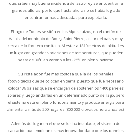
que, si bien hay buena incidencia del astro rey se encuentran a
grandes alturas, por lo que hasta ahora no se había logrado
encontrar formas adecuadas para explotarla.
El lago de Toules se sitúa en los Alpes suizos, en el cantón de
Valais, del municipio de Bourg-Saint-Pierre, al sur del país y muy
cerca de la frontera con Italia. Al estar a 1810 metros de altitud es
un lugar con grandes variaciones de temperaturas, que pueden
pasar de 30ºC en verano a los -25ºC en pleno invierno.
Su instalación fue más costosa que la de los paneles
fotovoltaicos que se colocan en tierra, puesto que fue necesario
colocar 36 balsas que se encargan de sostener los 1400 paneles
solares y luego anclarlas en un determinado punto del lago, pero
el sistema está en pleno funcionamiento y produce energía para
alimentar a más de 200 hogares (800 000 kilovatios hora anuales).
Además del lugar en el que se los ha instalado, el sistema de
captación que emplean es muy innovador dado que los paneles