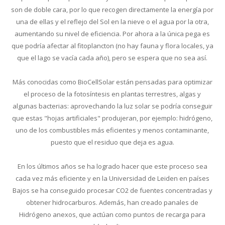
son de doble cara, por lo que recogen directamente la energía por
una de ellas y el reflejo del Sol en la nieve o el agua por la otra,
aumentando su nivel de eficiencia. Por ahora a la única pega es
que podría afectar al fitoplancton (no hay fauna y flora locales, ya
que el lago se vacía cada año), pero se espera que no sea así.
Más conocidas como BioCellSolar están pensadas para optimizar
el proceso de la fotosíntesis en plantas terrestres, algas y
algunas bacterias: aprovechando la luz solar se podría conseguir
que estas "hojas artificiales" produjeran, por ejemplo: hidrógeno,
uno de los combustibles más eficientes y menos contaminante,
puesto que el residuo que deja es agua.
En los últimos años se ha logrado hacer que este proceso sea
cada vez más eficiente y en la Universidad de Leiden en países
Bajos se ha conseguido procesar CO2 de fuentes concentradas y
obtener hidrocarburos. Además, han creado panales de
Hidrógeno anexos, que actúan como puntos de recarga para