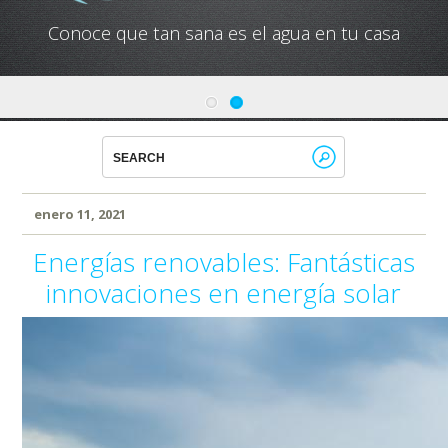
Conoce que tan sana es el agua en tu casa
enero 11, 2021
Energías renovables: Fantásticas
innovaciones en energía solar