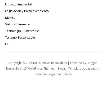
Impacto Ambiental
Legislación y Política Ambiental
México
Salud y Bienestar
Tecnología Sustentable
Turismo Sustentable
UE
Copyright ©
2026
NR - Noticias Renovables
| Powered by
Blogger
Design by
Site5 WordPress Themes
| Blogger Template by
Lasantha
-
Premium Blogger Templates