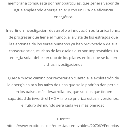
membrana compuesta por nanopartículas, que genera vapor de
agua empleando energía solar y con un 80% de eficiencia
energética.
Invertir en investigación, desarrollo e innovación es la única forma
de progresar que tiene el mundo, a la vista de los estragos que
las acciones de los seres humanos ya han provocado y de sus
consecuencias, muchas de las cuales aún son imprevisibles. La
energía solar debe ser uno de los pilares en los que se basen
dichas investigaciones.
Queda mucho camino por recorrer en cuanto a la explotación de
la energía solar y los miles de usos que se le podrían dar, pero si
en los países más desarrollados, que son los que tienen
capacidad de invertir el I + D + i, no se prioriza estas inversiones,
el futuro del mundo será cada vez más ominoso.
Fuente:
https://www.ecoticias.com/energias-renovables/207069/Energias-