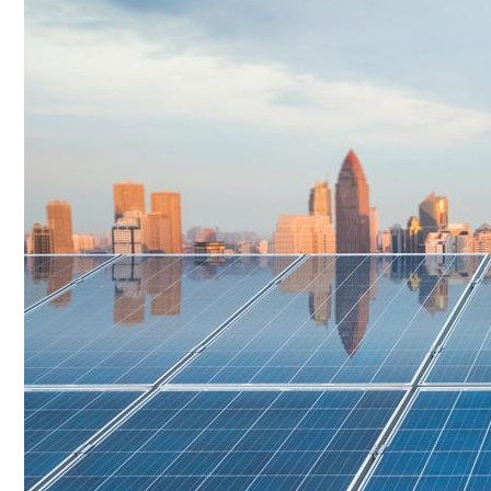
Conoce cual es el mejor calentador solar de
México