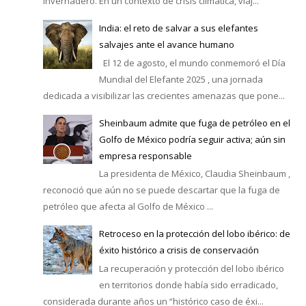
invernadero. En un contexto de crisis climática, viaj...
India: el reto de salvar a sus elefantes
salvajes ante el avance humano
El 12 de agosto, el mundo conmemoró el Día
Mundial del Elefante 2025 , una jornada
dedicada a visibilizar las crecientes amenazas que pone...
Sheinbaum admite que fuga de petróleo en el
Golfo de México podría seguir activa; aún sin
empresa responsable
La presidenta de México, Claudia Sheinbaum ,
reconoció que aún no se puede descartar que la fuga de
petróleo que afecta al Golfo de México ...
Retroceso en la protección del lobo ibérico: de
éxito histórico a crisis de conservación
La recuperación y protección del lobo ibérico
en territorios donde había sido erradicado,
considerada durante años un “histórico caso de éxi...