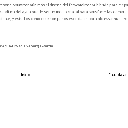
esario optimizar aún más el diseño del fotocatalizador híbrido para mejor
otocatalítica del agua puede ser un medio crucial para satisfacer las deman
biente, y estudios como este son pasos esenciales para alcanzar nuestro
/Agua-luz-solar-energia-verde
Inicio
Entrada an