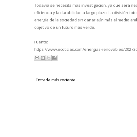
Todavía se necesita más investigación, ya que será nec
eficiencia y la durabilidad a largo plazo. La división f
energía de la sociedad sin dañar aún más el medio am
objetivo de un futuro más verde.
Fuente:
https://www.ecoticias.com/energias-renovables/202730
Entrada más reciente