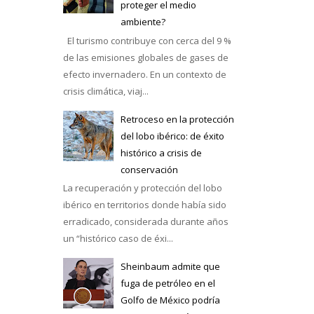
proteger el medio
ambiente?
El turismo contribuye con cerca del 9 %
de las emisiones globales de gases de
efecto invernadero. En un contexto de
crisis climática, viaj...
Retroceso en la protección
del lobo ibérico: de éxito
histórico a crisis de
conservación
La recuperación y protección del lobo
ibérico en territorios donde había sido
erradicado, considerada durante años
un “histórico caso de éxi...
Sheinbaum admite que
fuga de petróleo en el
Golfo de México podría