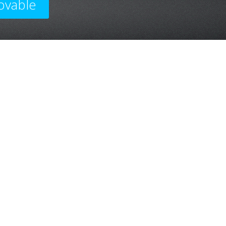
ovable