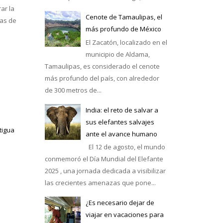
ar la
Cenote de Tamaulipas, el
das de
más profundo de México
El Zacatón, localizado en el
municipio de Aldama,
Tamaulipas, es considerado el cenote
más profundo del país, con alrededor
de 300 metros de...
India: el reto de salvar a
sus elefantes salvajes
tigua
ante el avance humano
El 12 de agosto, el mundo
conmemoró el Día Mundial del Elefante
2025 , una jornada dedicada a visibilizar
las crecientes amenazas que pone...
¿Es necesario dejar de
viajar en vacaciones para