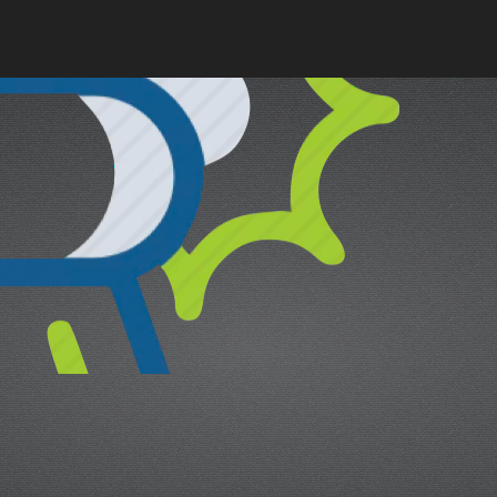
cual es el mejor calentador solar d