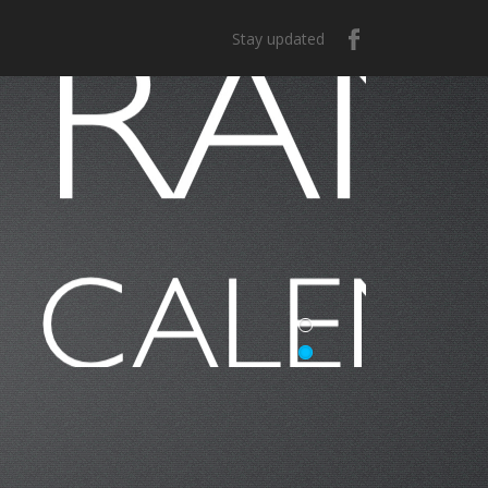
Stay updated
e México