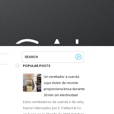
POPULAR POSTS
Un ventilador a cuerda
cuyo motor de resorte
proporciona brisa durante
30 min sin electricidad
Estos ventiladores de cuerda o de reloj
fueron fabricados por E. Paillard & Co.
en Suiza en la década de 1910. Estaban