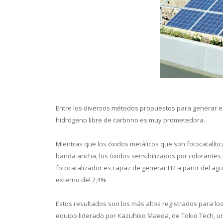
Con
Entre los diversos métodos propuestos para generar ener
hidrógeno libre de carbono es muy prometedora.
Mientras que los óxidos metálicos que son fotocatalíti
banda ancha, los óxidos sensibilizados por colorantes pu
fotocatalizador es capaz de generar H2 a partir del ag
externo del 2,4%
Estos resultados son los más altos registrados para los 
equipo liderado por Kazuhiko Maeda, de Tokio Tech, un pa